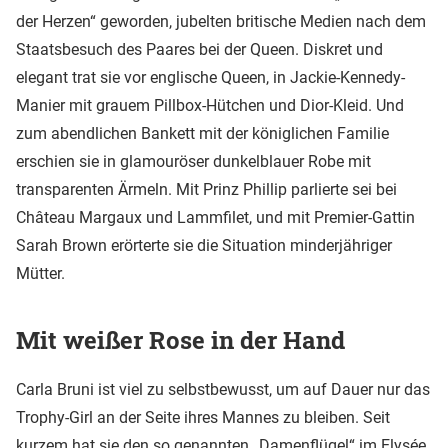
der Herzen“ geworden, jubelten britische Medien nach dem
Staatsbesuch des Paares bei der Queen. Diskret und
elegant trat sie vor englische Queen, in Jackie-Kennedy-
Manier mit grauem Pillbox-Hütchen und Dior-Kleid. Und
zum abendlichen Bankett mit der königlichen Familie
erschien sie in glamouröser dunkelblauer Robe mit
transparenten Ärmeln. Mit Prinz Phillip parlierte sei bei
Château Margaux und Lammfilet, und mit Premier-Gattin
Sarah Brown erörterte sie die Situation minderjähriger
Mütter.
Mit weißer Rose in der Hand
Carla Bruni ist viel zu selbstbewusst, um auf Dauer nur das
Trophy-Girl an der Seite ihres Mannes zu bleiben. Seit
kurzem hat sie den so genannten „Damenflügel“ im Elysée