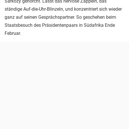
Sarkozy gehorcht. Lässt das nervöse Zappeln, das
ständige Auf-die-Uhr-Blinzeln, und konzentriert sich wieder
ganz auf seinen Gesprächspartner. So geschehen beim
Staatsbesuch des Präsidentenpaars in Südafrika Ende
Februar.