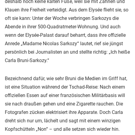
deshalb noch keine kalten Füße, weil sie mit Zähnen und
Klauen ihre Freiheit verteidigt. Aus dem Elysée flieht sie, so
oft sie kann: Unter der Woche verbringen Sarkozys die
Abende in ihrer 500-Quadratmeter-Wohnung. Und auch
wenn der Elysée-Palast darauf beharrt, dass ihre offizielle
Anrede „Madame Nicolas Sarkozy“ lautet, rief sie jüngst
persönlich bei Journalisten an und stellte richtig: „Ich heiße
Carla Bruni-Sarkozy.“
Bezeichnend dafür, wie sehr Bruni die Medien im Griff hat,
ist eine Situation während der Tschad-Reise: Nach einem
offiziellen Essen auf einer französischen Militärbasis will
sie nach draußen gehen und eine Zigarette rauchen. Die
Fotografen zücken elektrisiert ihre Apparate. Doch Carla
dreht sich nur um, lächelt und sagt mit einem winzigen
Kopfschütteln „Non“ – und alle setzen sich wieder hin.