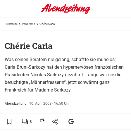
Startseite
Panorama
Chérie Carla
Chérie Carla
Was seinen Beratern nie gelang, schaffte sie mühelos:
Carla Bruni-Sarkozy hat den hypernervösen französischen
Präsidenten Nicolas Sarkozy gezähmt. Lange war sie die
berüchtigte „Männerfresserin“, jetzt schwärmt ganz
Frankreich für Madame Sarkozy.
Abendzeitung
|
10. April 2008 - 16:50 Uhr
0