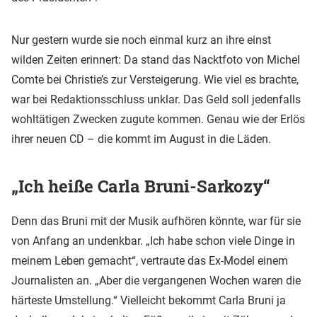
Nur gestern wurde sie noch einmal kurz an ihre einst
wilden Zeiten erinnert: Da stand das Nacktfoto von Michel
Comte bei Christie’s zur Versteigerung. Wie viel es brachte,
war bei Redaktionsschluss unklar. Das Geld soll jedenfalls
wohltätigen Zwecken zugute kommen. Genau wie der Erlös
ihrer neuen CD – die kommt im August in die Läden.
„Ich heiße Carla Bruni-Sarkozy“
Denn das Bruni mit der Musik aufhören könnte, war für sie
von Anfang an undenkbar. „Ich habe schon viele Dinge in
meinem Leben gemacht“, vertraute das Ex-Model einem
Journalisten an. „Aber die vergangenen Wochen waren die
härteste Umstellung.“ Vielleicht bekommt Carla Bruni ja