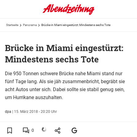
Startseite
Panorama
Brücke in Miami eingestürzt: Mindestens sechs Tote
Brücke in Miami eingestürzt:
Mindestens sechs Tote
Die 950 Tonnen schwere Brücke nahe Miami stand nur
fünf Tage lang. Als sie jäh zusammenbricht, begräbt sie
acht Autos unter sich. Dabei sollte sie stabil genug sein,
um Hurrikane auszuhalten.
dpa
|
15. März 2018 - 20:20 Uhr
0