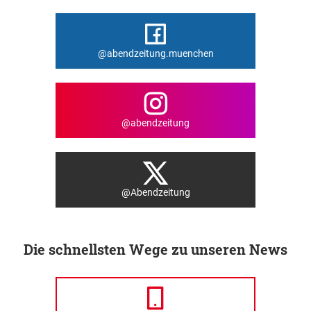
@abendzeitung.muenchen
@abendzeitung
@Abendzeitung
Die schnellsten Wege zu unseren News