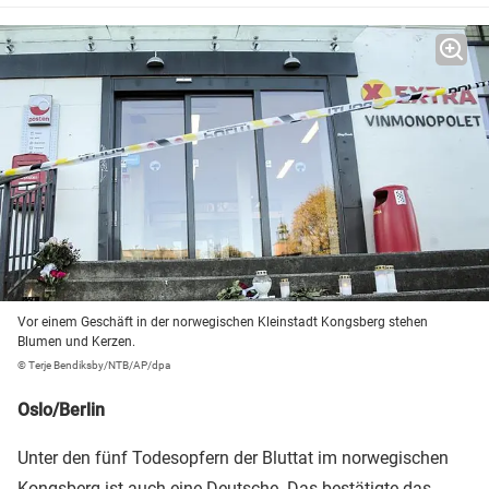
Vor einem Geschäft in der norwegischen Kleinstadt Kongsberg stehen
Blumen und Kerzen.
© Terje Bendiksby/NTB/AP/dpa
Oslo/Berlin
Unter den fünf Todesopfern der Bluttat im norwegischen
Kongsberg ist auch eine Deutsche. Das bestätigte das