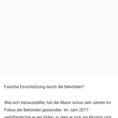
Falsche Einschätzung durch die Behörden?
Wie sich herausstellte, hat der Mann schon seit Jahren im
Fokus der Behörden gestanden. Im Jahr 2017
veröffentlichte er ein Video, in dem er sich als Muslim und