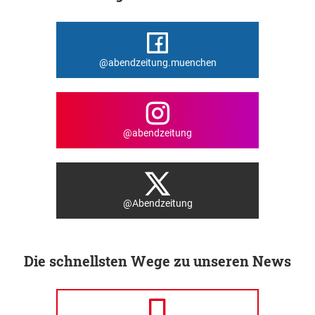
@abendzeitung.muenchen
@abendzeitung
@Abendzeitung
Die schnellsten Wege zu unseren News