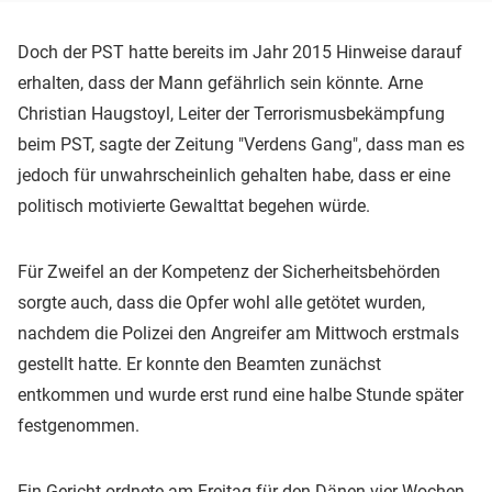
Doch der PST hatte bereits im Jahr 2015 Hinweise darauf
erhalten, dass der Mann gefährlich sein könnte. Arne
Christian Haugstoyl, Leiter der Terrorismusbekämpfung
beim PST, sagte der Zeitung "Verdens Gang", dass man es
jedoch für unwahrscheinlich gehalten habe, dass er eine
politisch motivierte Gewalttat begehen würde.
Für Zweifel an der Kompetenz der Sicherheitsbehörden
sorgte auch, dass die Opfer wohl alle getötet wurden,
nachdem die Polizei den Angreifer am Mittwoch erstmals
gestellt hatte. Er konnte den Beamten zunächst
entkommen und wurde erst rund eine halbe Stunde später
festgenommen.
Ein Gericht ordnete am Freitag für den Dänen vier Wochen