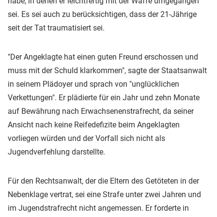
habe, in denen er leichtfertig mit der Waffe umgegangen
sei. Es sei auch zu berücksichtigen, dass der 21-Jährige
seit der Tat traumatisiert sei.
"Der Angeklagte hat einen guten Freund erschossen und
muss mit der Schuld klarkommen", sagte der Staatsanwalt
in seinem Plädoyer und sprach von "unglücklichen
Verkettungen". Er plädierte für ein Jahr und zehn Monate
auf Bewährung nach Erwachsenenstrafrecht, da seiner
Ansicht nach keine Reifedefizite beim Angeklagten
vorliegen würden und der Vorfall sich nicht als
Jugendverfehlung darstellte.
Für den Rechtsanwalt, der die Eltern des Getöteten in der
Nebenklage vertrat, sei eine Strafe unter zwei Jahren und
im Jugendstrafrecht nicht angemessen. Er forderte in