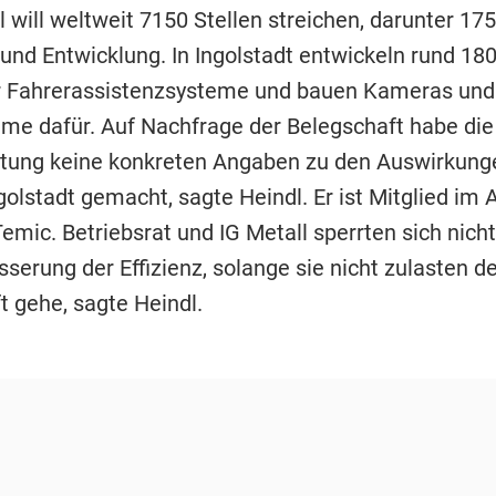
 will weltweit 7150 Stellen streichen, darunter 175
und Entwicklung. In Ingolstadt entwickeln rund 18
r Fahrerassistenzsysteme und bauen Kameras und
me dafür. Auf Nachfrage der Belegschaft habe die
itung keine konkreten Angaben zu den Auswirkung
golstadt gemacht, sagte Heindl. Er ist Mitglied im 
emic. Betriebsrat und IG Metall sperrten sich nich
serung der Effizienz, solange sie nicht zulasten de
t gehe, sagte Heindl.