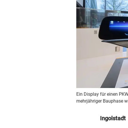
Ein Display für einen PK
mehrjähriger Bauphase wi
Ingolstadt