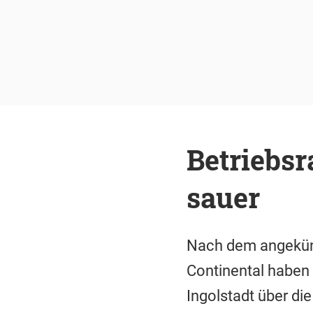
Betriebsr
sauer
Nach dem angekünd
Continental haben 
Ingolstadt über di