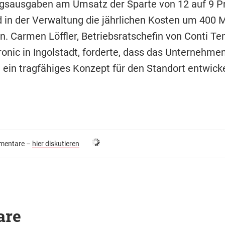
gsausgaben am Umsatz der Sparte von 12 auf 9 P
 in der Verwaltung die jährlichen Kosten um 400 M
n. Carmen Löffler, Betriebsratschefin von Conti Te
ronic in Ingolstadt, forderte, dass das Unternehm
 ein tragfähiges Konzept für den Standort entwicke
entare –
hier diskutieren
are