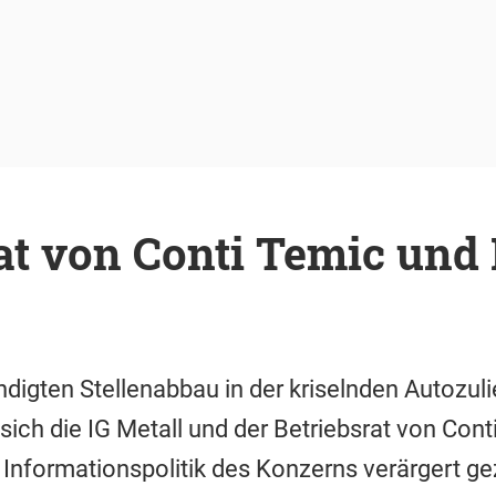
at von Conti Temic und 
igten Stellenabbau in der kriselnden Autozuli
sich die IG Metall und der Betriebsrat von Cont
e Informationspolitik des Konzerns verärgert ge