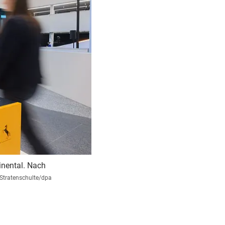
inental. Nach
 Stratenschulte/dpa