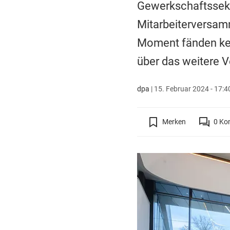
Gewerkschaftssekr
Mitarbeiterversamm
Moment fänden kei
über das weitere V
dpa
|
15. Februar 2024 - 17:4
Merken
0
Ko