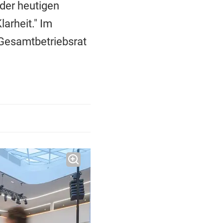
der heutigen
arheit." Im
Gesamtbetriebsrat