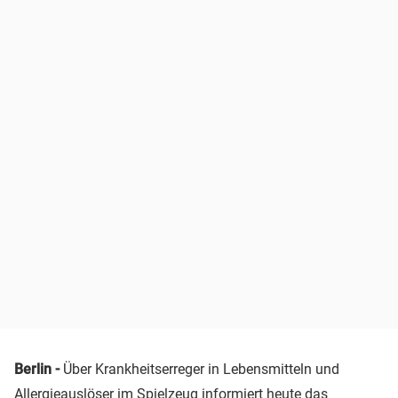
Berlin -
Über Krankheitserreger in Lebensmitteln und
Allergieauslöser im Spielzeug informiert heute das