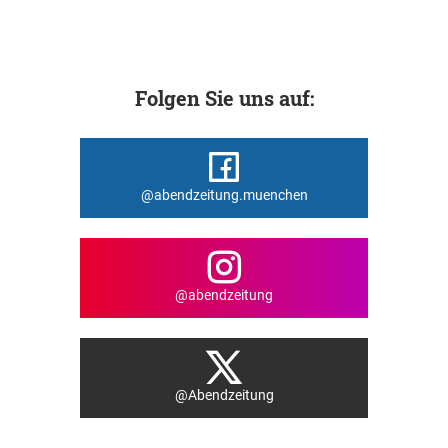
Folgen Sie uns auf:
@abendzeitung.muenchen
@abendzeitung
@Abendzeitung