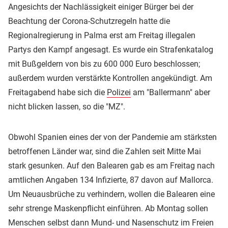
Angesichts der Nachlässigkeit einiger Bürger bei der
Beachtung der Corona-Schutzregeln hatte die
Regionalregierung in Palma erst am Freitag illegalen
Partys den Kampf angesagt. Es wurde ein Strafenkatalog
mit Bußgeldern von bis zu 600 000 Euro beschlossen;
außerdem wurden verstärkte Kontrollen angekündigt. Am
Freitagabend habe sich die
Polizei
am "Ballermann" aber
nicht blicken lassen, so die "MZ".
Obwohl Spanien eines der von der Pandemie am stärksten
betroffenen Länder war, sind die Zahlen seit Mitte Mai
stark gesunken. Auf den Balearen gab es am Freitag nach
amtlichen Angaben 134 Infizierte, 87 davon auf Mallorca.
Um Neuausbrüche zu verhindern, wollen die Balearen eine
sehr strenge Maskenpflicht einführen. Ab Montag sollen
Menschen selbst dann Mund- und Nasenschutz im Freien