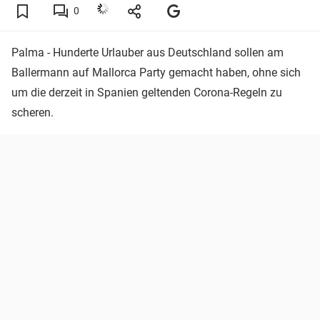
0
Palma - Hunderte Urlauber aus Deutschland sollen am
Ballermann auf Mallorca Party gemacht haben, ohne sich
um die derzeit in Spanien geltenden Corona-Regeln zu
scheren.