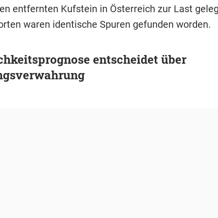
n entfernten Kufstein in Österreich zur Last geleg
orten waren identische Spuren gefunden worden.
chkeitsprognose entscheidet über
ngsverwahrung