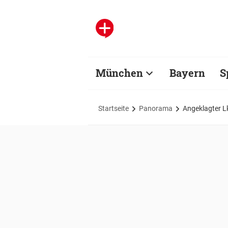
München
Bayern
S
Startseite
Panorama
Angeklagter L