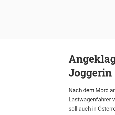
Angeklag
Joggerin
Nach dem Mord an e
Lastwagenfahrer vo
soll auch in Öster