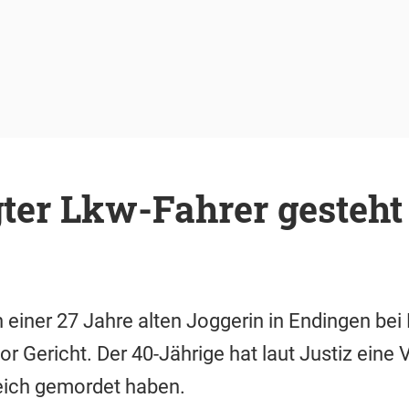
ter Lkw-Fahrer gesteht
iner 27 Jahre alten Joggerin in Endingen bei F
r Gericht. Der 40-Jährige hat laut Justiz eine 
reich gemordet haben.