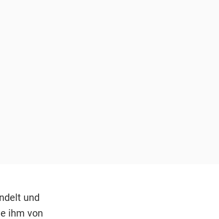
ndelt und
ie ihm von