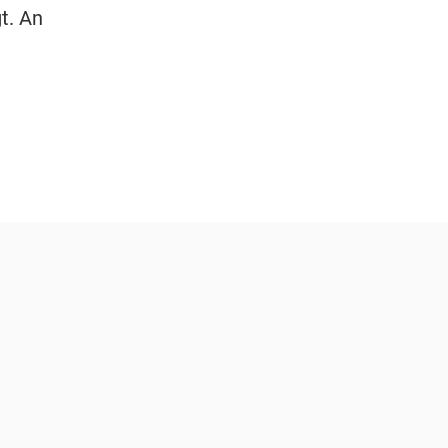
t. An