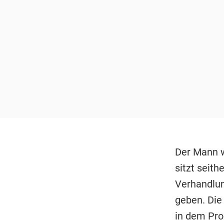
Der Mann w
sitzt seith
Verhandlun
geben. Die
in dem Pro