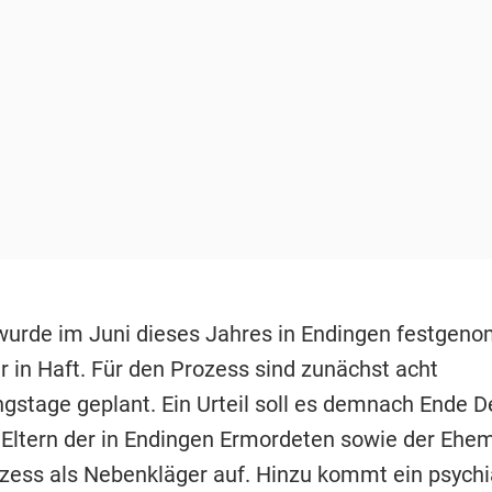
urde im Juni dieses Jahres in Endingen festgeno
er in Haft. Für den Prozess sind zunächst acht
gstage geplant. Ein Urteil soll es demnach Ende 
 Eltern der in Endingen Ermordeten sowie der Ehe
zess als Nebenkläger auf. Hinzu kommt ein psychi