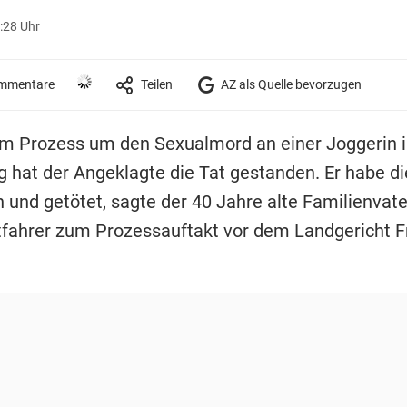
:28 Uhr
mmentare
Teilen
AZ als Quelle bevorzugen
Im Prozess um den Sexualmord an einer Joggerin 
g hat der Angeklagte die Tat gestanden. Er habe di
n und getötet, sagte der 40 Jahre alte Familienvat
tfahrer zum Prozessauftakt vor dem Landgericht F