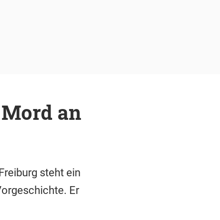
 Mord an
reiburg steht ein
Vorgeschichte. Er