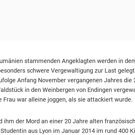
umänien stammenden Angeklagten werden in de
esonders schwere Vergewaltigung zur Last gelegt.
folge Anfang November vergangenen Jahres die 
aldstück in den Weinbergen von Endingen vergewa
e Frau war alleine joggen, als sie attackiert wurde.
 ihm der Mord an einer 20 Jahre alten französisc
Studentin aus Lyon im Januar 2014 im rund 400 K