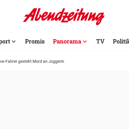
port
Promis
Panorama
TV
Politi
kw-Fahrer gesteht Mord an Joggerin