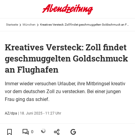
Startseite
München
Kreatives Versteck: Zoll findet geschmuggelten Goldschmuck an Flughafen
Kreatives Versteck: Zoll findet
geschmuggelten Goldschmuck
an Flughafen
Immer wieder versuchen Urlauber, ihre Mitbringsel kreativ
vor dem deutschen Zoll zu verstecken. Bei einer jungen
Frau ging das schief.
AZ/dpa
|
18. Juni 2025 - 11:27 Uhr
0