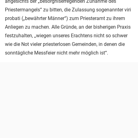
angesichts der „besorgniserregenden Zunahme des
Priestermangels“ zu bitten, die Zulassung sogenannter viri
probati („bewährter Männer“) zum Priesteramt zu ihrem
Anliegen zu machen. Alle Gründe, an der bisherigen Praxis
festzuhalten, „wiegen unseres Erachtens nicht so schwer
wie die Not vieler priesterlosen Gemeinden, in denen die
sonntägliche Messfeier nicht mehr möglich ist“.