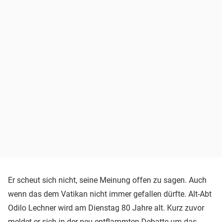
Er scheut sich nicht, seine Meinung offen zu sagen. Auch
wenn das dem Vatikan nicht immer gefallen dürfte. Alt-Abt
Odilo Lechner wird am Dienstag 80 Jahre alt. Kurz zuvor
meldet er sich in der neu entflammten Debatte um das