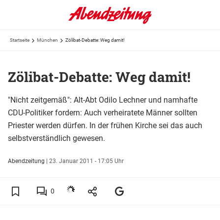
Startseite
München
Zölibat-Debatte: Weg damit!
Zölibat-Debatte: Weg damit!
"Nicht zeitgemäß": Alt-Abt Odilo Lechner und namhafte
CDU-Politiker fordern: Auch verheiratete Männer sollten
Priester werden dürfen. In der frühen Kirche sei das auch
selbstverständlich gewesen.
Abendzeitung
|
23. Januar 2011 - 17:05 Uhr
0