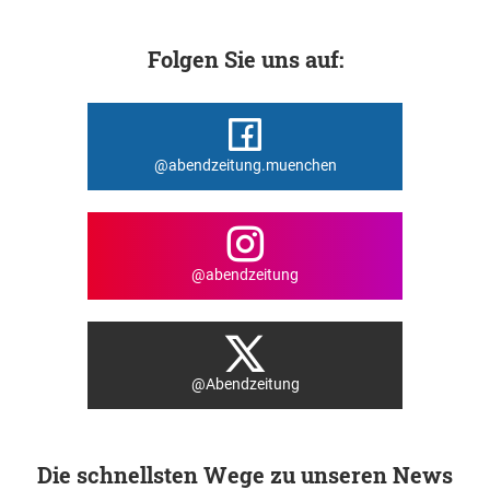
Folgen Sie uns auf:
@abendzeitung.muenchen
@abendzeitung
@Abendzeitung
Die schnellsten Wege zu unseren News