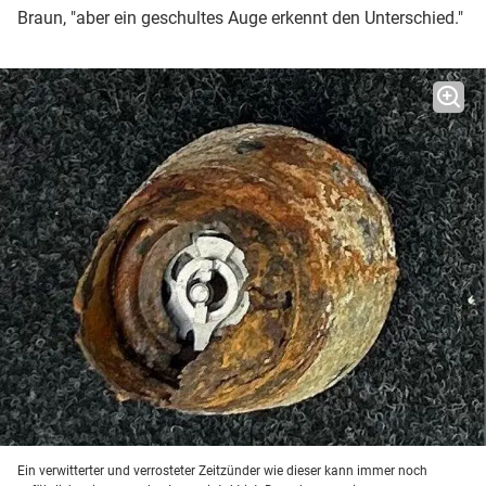
Braun, "aber ein geschultes Auge erkennt den Unterschied."
Ein verwitterter und verrosteter Zeitzünder wie dieser kann immer noch