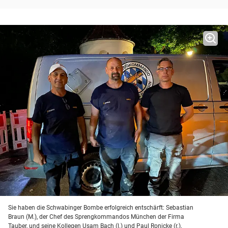
Sie haben die Schwabinger Bombe erfolgreich entschärft: Sebastian
Braun (M.), der Chef des Sprengkommandos München der Firma
Tauber, und seine Kollegen Usam Bach (l.) und Paul Ronicke (r.).