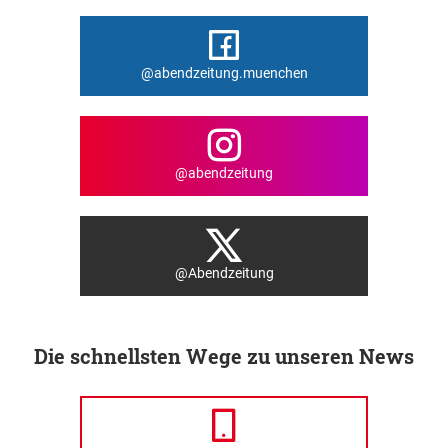
@abendzeitung.muenchen
@abendzeitung
@Abendzeitung
Die schnellsten Wege zu unseren News