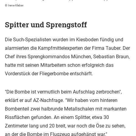
© Irene Kleber
Spitter und Sprengstoff
Die Such-Spezialisten wurden im Kiesboden fündig und
alarmierten die Kampfmittelexperten der Firma Tauber. Der
Chef ihres Sprengkommandos München, Sebastian Braun,
hatte mit seinen Mitarbeitern schon erfolgreich das
Vorderstück der Fliegerbombe entschärft.
"Die Bombe ist vermutlich beim Aufschlag zerbrochen",
erklärt er auf AZ-Nachfrage. "Wir haben vom hinteren
Bombenteil zwei halbrunde Metallschalen mit markanten
Rissflächen gefunden. An einem Splitter, etwa 30
Zentimeter lang und 20 breit, war noch die Öse zu sehen,
an der die Bombe im Flugzeug aufgehängt war."