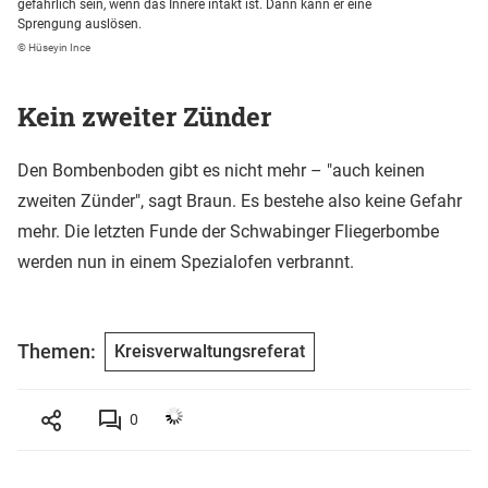
gefährlich sein, wenn das Innere intakt ist. Dann kann er eine
Sprengung auslösen.
© Hüseyin Ince
Kein zweiter Zünder
Den Bombenboden gibt es nicht mehr – "auch keinen
zweiten Zünder", sagt Braun. Es bestehe also keine Gefahr
mehr. Die letzten Funde der Schwabinger Fliegerbombe
werden nun in einem Spezialofen verbrannt.
Themen:
Kreisverwaltungsreferat
0