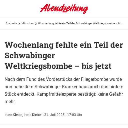
Startseite
München
Wochenlang fehlte ein Teil der Schwabinger Weltkriegsbombe – bis jetzt
Wochenlang fehlte ein Teil der
Schwabinger
Weltkriegsbombe – bis jetzt
Nach dem Fund des Vorderstücks der Fliegerbombe wurde
nun nahe dem Schwabinger Krankenhaus auch das hintere
Stück entdeckt. Kampfmittelexperte bestätigt: keine Gefahr
mehr.
Irene Kleber,
Irene Kleber
|
31. Juli 2025 - 17:03 Uhr