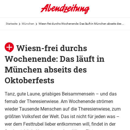
Startseite
München
Wiesn-frei durchs Wochenende: Das läuft in München abseits des Oktoberfests
Wiesn-frei durchs
Wochenende: Das läuft in
München abseits des
Oktoberfests
Tanz, gute Laune, griabiges Beisammensein – und das
fernab der Theresienwiese. Am Wochenende strömen
wieder Tausende Menschen auf die Theresienwiese, zum
größten Volksfest der Welt. Das ist nicht für jeden was –
wer dem Festtrubel lieber entkommen will, findet in der