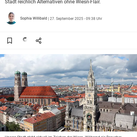
Stadt reichlich Alternativen ohne Wiesn-Flair.
Sophia Willibald
|
27. September 2025 - 09:38 Uhr