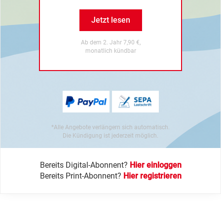
Jetzt lesen
Ab dem 2. Jahr 7,90 €,
monatlich kündbar
*Alle Angebote verlängern sich automatisch.
Die Kündigung ist jederzeit möglich.
Bereits Digital-Abonnent?
Hier einloggen
Bereits Print-Abonnent?
Hier registrieren