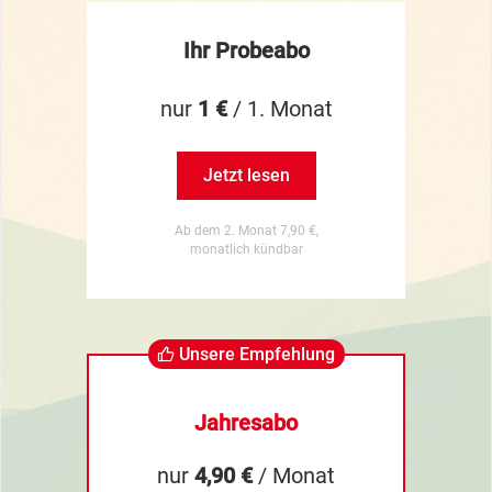
Ihr Probeabo
nur
1 €
/ 1. Monat
Jetzt lesen
Ab dem 2. Monat 7,90 €,
monatlich kündbar
Unsere Empfehlung
Jahresabo
nur
4,90 €
/ Monat