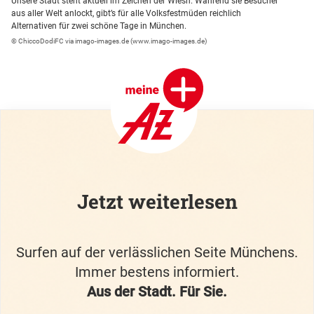
Unsere Stadt steht aktuell im Zeichen der Wiesn. Während sie Besucher
aus aller Welt anlockt, gibt’s für alle Volksfestmüden reichlich
Alternativen für zwei schöne Tage in München.
© ChiccoDodiFC via imago-images.de (www.imago-images.de)
Jetzt weiterlesen
Surfen auf der verlässlichen Seite Münchens.
Immer bestens informiert.
Aus der Stadt. Für Sie.