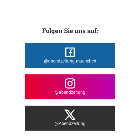
Folgen Sie uns auf:
@abendzeitung.muenchen
@abendzeitung
@Abendzeitung