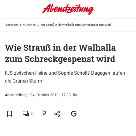
Startseite
München
Wie Strauß in der Walhalla zum Schreckgespenst wird
Wie Strauß in der Walhalla
zum Schreckgespenst wird
FJS zwischen Heine und Sophie Scholl? Dagegen laufen
die Grünen Sturm
Abendzeitung
|
04. Oktober 2010 - 17:38 Uhr
0