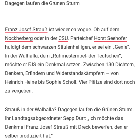
Dagegen laufen die Grünen Sturm
Franz Josef Strauß
ist wieder en vogue. Ob auf dem
Nockherberg
oder in der
CSU
. Parteichef
Horst Seehofer
huldigt dem schwarzen Säulenheiligen, er sei ein „Genie“.
In der Walhalla, dem „Ruhmestempel- der Teutschen“,
möchte er FJS ein Denkmal setzen. Zwischen 130 Dichtern,
Denkern, Erfindern und Widerstandskämpfern – von
Heinrich Heine bis Sophie Scholl. Vier Plätze sind dort noch
zu vergeben.
Strauß in der Walhalla? Dagegen laufen die Grünen Sturm.
Ihr Landtagsabgeordneter Sepp Dürr: „Ich möchte das
Denkmal Franz Josef Strauß mit Dreck bewerfen, den er
selber produziert hat.“