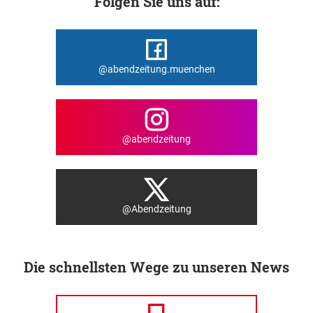
Folgen Sie uns auf:
@abendzeitung.muenchen
@abendzeitung
@Abendzeitung
Die schnellsten Wege zu unseren News