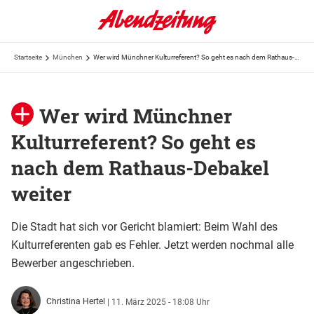
Startseite
München
Wer wird Münchner Kulturreferent? So geht es nach dem Rathaus-Debakel weiter
Wer wird Münchner
Kulturreferent? So geht es
nach dem Rathaus-Debakel
weiter
Die Stadt hat sich vor Gericht blamiert: Beim Wahl des
Kulturreferenten gab es Fehler. Jetzt werden nochmal alle
Bewerber angeschrieben.
Christina Hertel
|
11. März 2025 - 18:08 Uhr