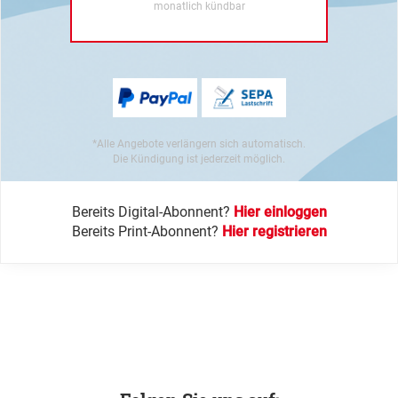
monatlich kündbar
*Alle Angebote verlängern sich automatisch.
Die Kündigung ist jederzeit möglich.
Bereits Digital-Abonnent?
Hier einloggen
Bereits Print-Abonnent?
Hier registrieren