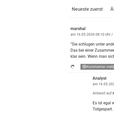
Neueste zuerst
Ä
marshal
am 16.05.2026 08:10 Uhr
/
"Sie schlugen unter an
Das bei einer Zusammen
klar sein. Wenn man sich
Kommentar meld
Analyst
am 16.05.202
Antwort auf
Es ist egal
Totgespart.