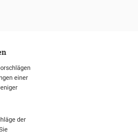
en
orschlägen
ngen einer
eniger
chläge der
Sie