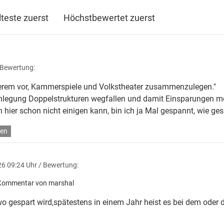
lteste zuerst
Höchstbewertet zuerst
 Bewertung:
derem vor, Kammerspiele und Volkstheater zusammenzulegen."
legung Doppelstrukturen wegfallen und damit Einsparungen mög
 hier schon nicht einigen kann, bin ich ja Mal gespannt, wie ges
en
6 09:24 Uhr
/ Bewertung:
Kommentar von marshal
 wo gespart wird,spätestens in einem Jahr heist es bei dem oder