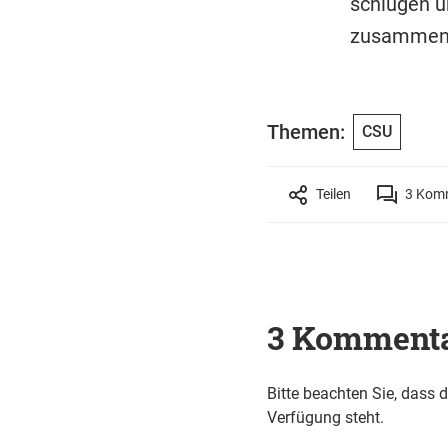
schlugen u
zusammenz
Themen:
CSU
Teilen
3
Komm
3 Komment
Bitte beachten Sie, dass 
Verfügung steht.