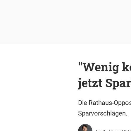
"Wenig k
jetzt Spa
Die Rathaus-Opposi
Sparvorschlägen.