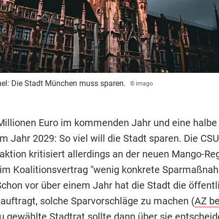
l: Die Stadt München muss sparen.
© imago
Millionen Euro im kommenden Jahr und eine halbe 
m Jahr 2029: So viel will die Stadt sparen. Die CSU
aktion kritisiert allerdings an der neuen Mango-Reg
im Koalitionsvertrag "wenig konkrete Sparmaßna
chon vor über einem Jahr hat die Stadt die öffentl
eauftragt, solche Sparvorschläge zu machen (
AZ be
u gewählte Stadtrat sollte dann über sie entscheid