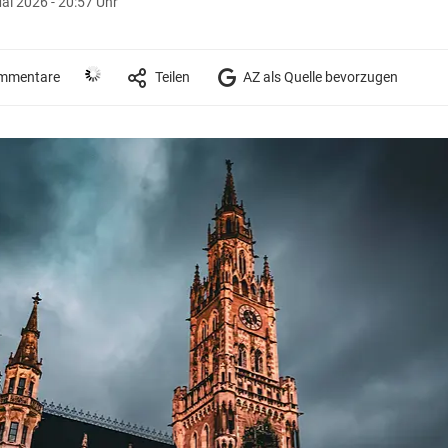
ai 2026 - 20:57 Uhr
mmentare
Teilen
AZ als Quelle bevorzugen