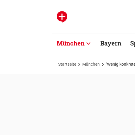
München
Bayern
S
Startseite
München
"Wenig konkret