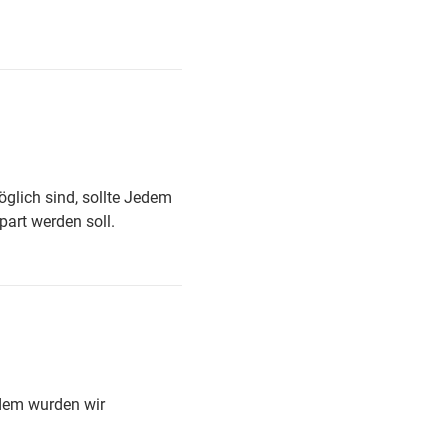
lich sind, sollte Jedem
part werden soll.
 dem wurden wir