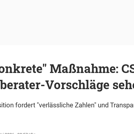
onkrete" Maßnahme: CS
rberater-Vorschläge se
tion fordert "verlässliche Zahlen" und Transp