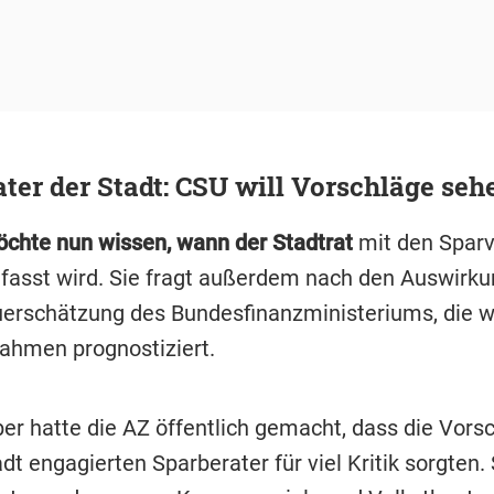
ter der Stadt: CSU will Vorschläge seh
chte nun wissen, wann der Stadtrat
mit den Sparv
efasst wird. Sie fragt außerdem nach den Auswirku
erschätzung des Bundesfinanzministeriums, die w
ahmen prognostiziert.
r hatte die AZ öffentlich gemacht, dass die Vors
dt engagierten Sparberater für viel Kritik sorgten. 