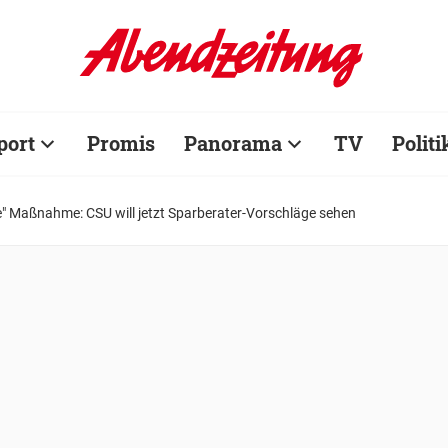
port
Promis
Panorama
TV
Politi
e" Maßnahme: CSU will jetzt Sparberater-Vorschläge sehen