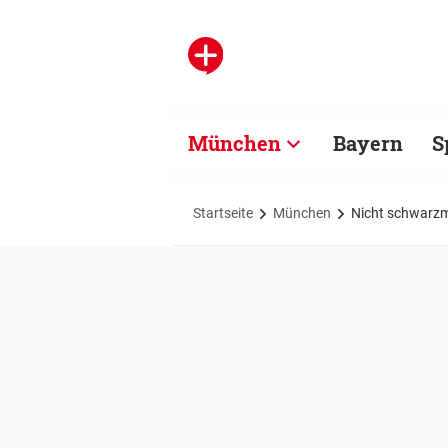
München
Bayern
S
Startseite
München
Nicht schwarzm