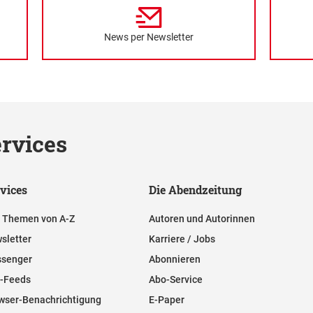
News per Newsletter
rvices
vices
Die Abendzeitung
e Themen von A-Z
Autoren und Autorinnen
sletter
Karriere / Jobs
senger
Abonnieren
-Feeds
Abo-Service
wser-Benachrichtigung
E-Paper