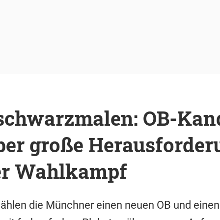
 schwarzmalen: OB-Kan
ber große Herausforder
r Wahlkampf
wählen die Münchner einen neuen OB und einen 