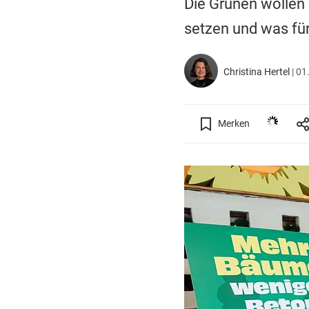
Die Grünen wollen 
setzen und was fü
Christina Hertel
|
01
Merken