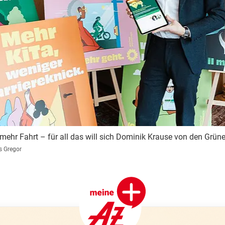
ehr Fahrt – für all das will sich Dominik Krause von den Grünen
s Gregor