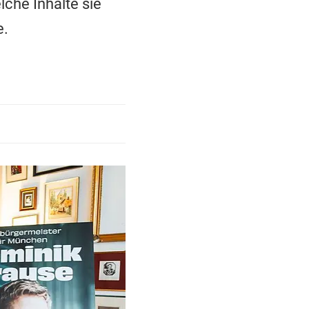
che Inhalte sie
e.