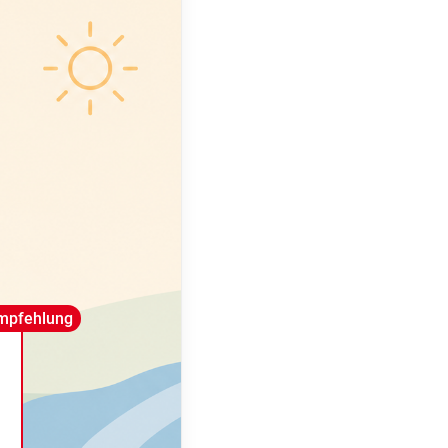
mpfehlung