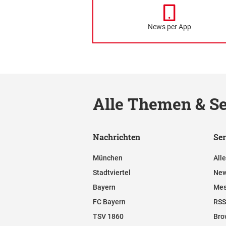
News per App
Alle Themen & Se
Nachrichten
Ser
München
All
Stadtviertel
New
Bayern
Mes
FC Bayern
RSS
TSV 1860
Bro