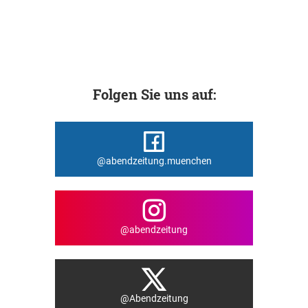
Folgen Sie uns auf:
@abendzeitung.muenchen
@abendzeitung
@Abendzeitung