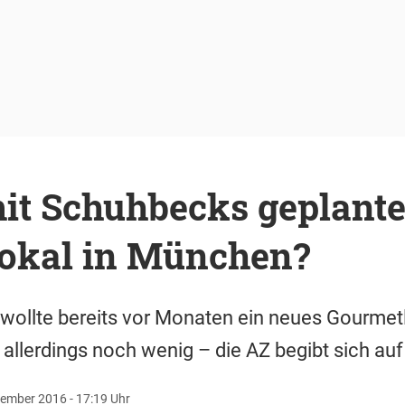
mit Schuhbecks geplant
okal in München?
ollte bereits vor Monaten ein neues Gourmetl
ng allerdings noch wenig – die AZ begibt sich a
ember 2016 - 17:19 Uhr