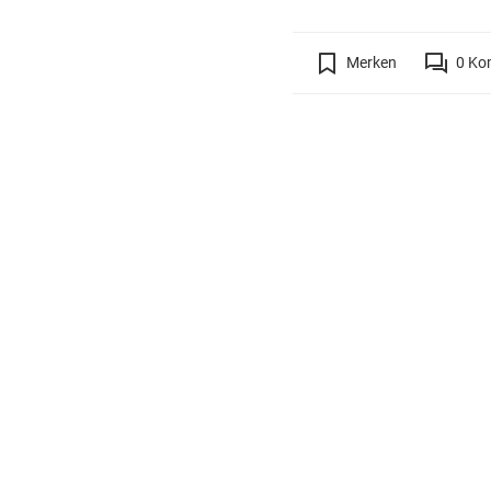
Merken
0
Ko