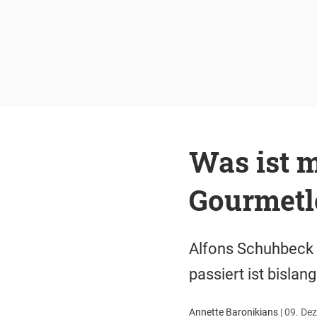
Was ist 
Gourmetl
Alfons Schuhbeck w
passiert ist bisla
Annette Baronikians
|
09. Dez