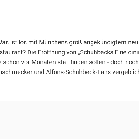
Was ist los mit Münchens groß angekündigtem ne
taurant? Die Eröffnung von „Schuhbecks Fine din
te schon vor Monaten stattfinden sollen - doch noc
nschmecker und Alfons-Schuhbeck-Fans vergeblic