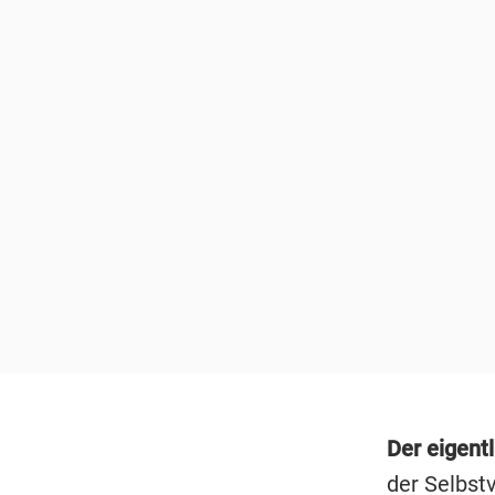
Der eigent
der Selbst