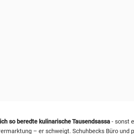
lich so beredte kulinarische Tausendsassa
- sonst 
vermarktung – er schweigt. Schuhbecks Büro und p