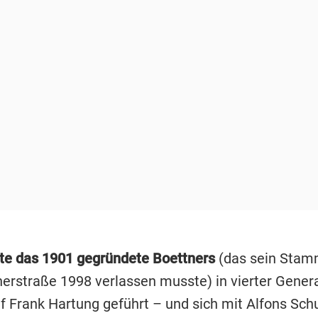
tte das 1901 gegründete Boettners
(das sein Stam
nerstraße 1998 verlassen musste) in vierter Gener
 Frank Hartung geführt – und sich mit Alfons Sc