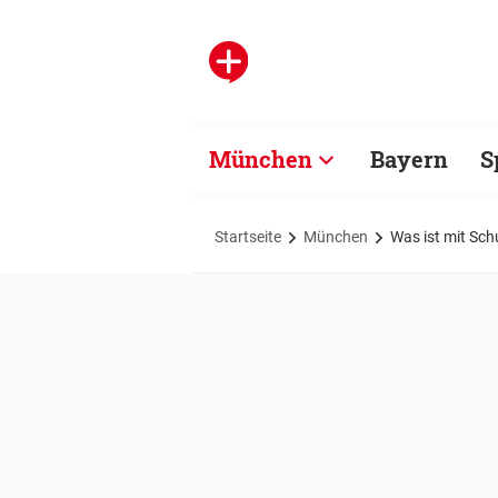
München
Bayern
S
Startseite
München
Was ist mit Sc