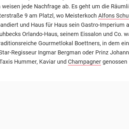
n weisen jede Nachfrage ab. Es geht um die Räuml
sterstraße 9 am Platzl, wo Meisterkoch
Alfons Sch
andiert und Haus für Haus sein Gastro-Imperium 
hbecks Orlando-Haus, seinem Eissalon und Co. wa
aditionsreiche Gourmetlokal Boettners, in dem eins
Star-Regisseur Ingmar Bergman oder Prinz Johann
Taxis Hummer, Kaviar und
Champagner
genossen 