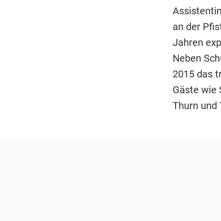
Assistenti
an der Pfi
Jahren exp
Neben Schu
2015 das tr
Gäste wie 
Thurn und 