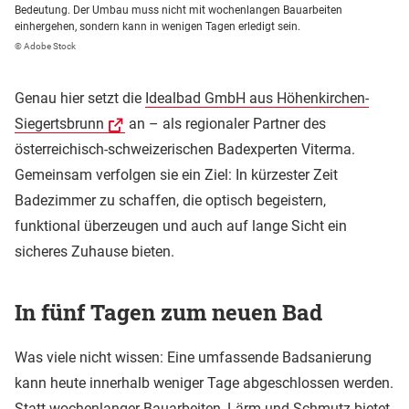
Bedeutung. Der Umbau muss nicht mit wochenlangen Bauarbeiten
einhergehen, sondern kann in wenigen Tagen erledigt sein.
© Adobe Stock
Genau hier setzt die
Idealbad GmbH aus Höhenkirchen-
Siegertsbrunn
an – als regionaler Partner des
österreichisch-schweizerischen Badexperten Viterma.
Gemeinsam verfolgen sie ein Ziel: In kürzester Zeit
Badezimmer zu schaffen, die optisch begeistern,
funktional überzeugen und auch auf lange Sicht ein
sicheres Zuhause bieten.
In fünf Tagen zum neuen Bad
Was viele nicht wissen: Eine umfassende Badsanierung
kann heute innerhalb weniger Tage abgeschlossen werden.
Statt wochenlanger Bauarbeiten, Lärm und Schmutz bietet