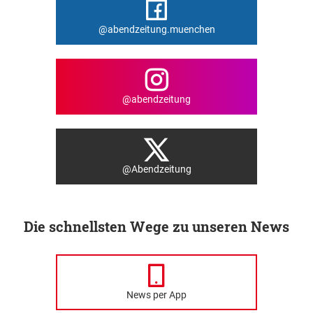
@abendzeitung.muenchen
@abendzeitung
@Abendzeitung
Die schnellsten Wege zu unseren News
News per App