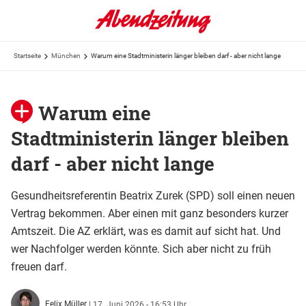
Startseite
München
Warum eine Stadtministerin länger bleiben darf - aber nicht lange
Warum eine
Stadtministerin länger bleiben
darf - aber nicht lange
Gesundheitsreferentin Beatrix Zurek (SPD) soll einen neuen
Vertrag bekommen. Aber einen mit ganz besonders kurzer
Amtszeit. Die AZ erklärt, was es damit auf sicht hat. Und
wer Nachfolger werden könnte. Sich aber nicht zu früh
freuen darf.
Felix Müller
|
17. Juni 2026 - 16:53 Uhr