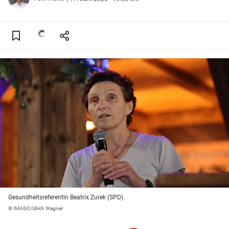
Gesundheitsreferentin Beatrix Zurek (SPD).
© IMAGO/Ulrich Wagner