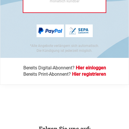
monatlich kündbar
*Alle Angebote verlängern sich automatisch.
Die Kündigung ist jederzeit möglich.
Bereits Digital-Abonnent?
Hier einloggen
Bereits Print-Abonnent?
Hier registrieren
Folgen Sie uns auf: