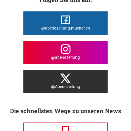
@abendzeitung.muenchen
@abendzeitung
@Abendzeitung
Die schnellsten Wege zu unseren News