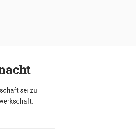
nacht
schaft sei zu
ewerkschaft.