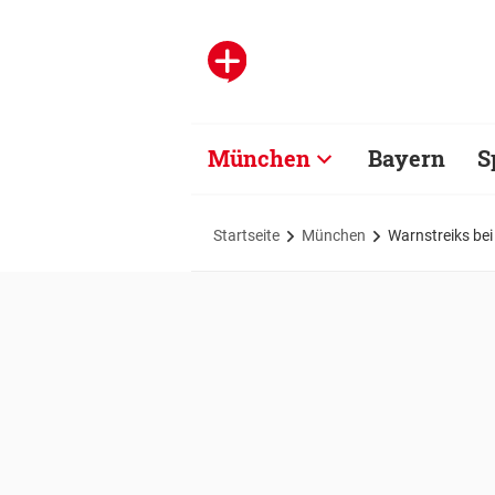
München
Bayern
S
Startseite
München
Warnstreiks bei