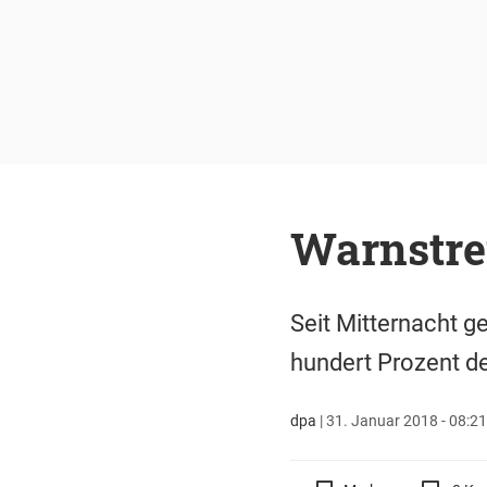
Warnstre
Seit Mitternacht g
hundert Prozent de
dpa
|
31. Januar 2018 - 08:21