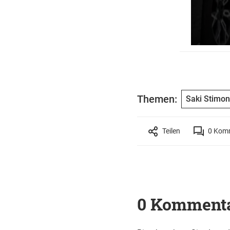
Themen:
Saki Stimon
Teilen
0
Komm
0 Komment