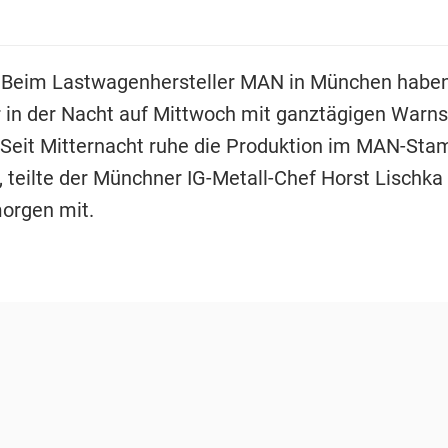
 Beim Lastwagenhersteller MAN in München haben
r in der Nacht auf Mittwoch mit ganztägigen Warns
Seit Mitternacht ruhe die Produktion im MAN-St
g, teilte der Münchner IG-Metall-Chef Horst Lischk
orgen mit.