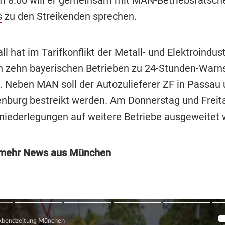
s
zu den Streikenden sprechen.
ll hat im Tarifkonflikt der Metall- und Elektroindus
n zehn bayerischen Betrieben zu 24-Stunden-Warns
. Neben MAN soll der Autozulieferer ZF in Passau 
enburg bestreikt werden. Am Donnerstag und Freita
sniederlegungen auf weitere Betriebe ausgeweitet 
s mehr News aus München