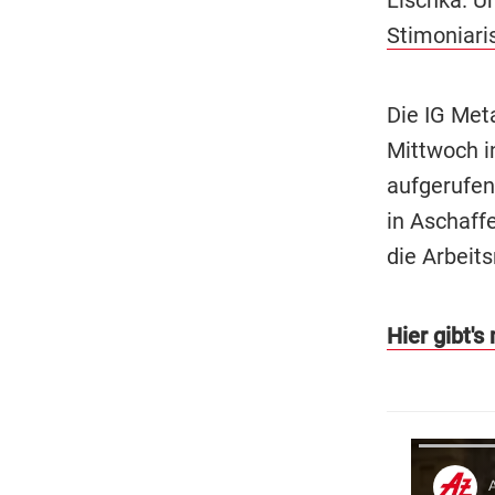
Stimoniari
Die IG Meta
Mittwoch i
aufgerufen
in Aschaff
die Arbeit
Hier gibt'