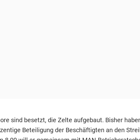
tore sind besetzt, die Zelte aufgebaut. Bisher habe
zentige Beteiligung der Beschäftigten an den Strei
m 8.00 will er gemeinsam mit MAN-Betriebsratsch