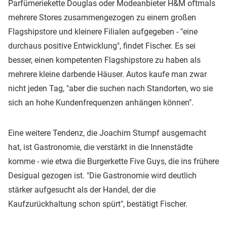
Parfümeriekette Douglas oder Modeanbieter H&M oftmals
mehrere Stores zusammengezogen zu einem großen
Flagshipstore und kleinere Filialen aufgegeben - "eine
durchaus positive Entwicklung", findet Fischer. Es sei
besser, einen kompetenten Flagshipstore zu haben als
mehrere kleine darbende Häuser. Autos kaufe man zwar
nicht jeden Tag, "aber die suchen nach Standorten, wo sie
sich an hohe Kundenfrequenzen anhängen können".
Eine weitere Tendenz, die Joachim Stumpf ausgemacht
hat, ist Gastronomie, die verstärkt in die Innenstädte
komme - wie etwa die Burgerkette Five Guys, die ins frühere
Desigual gezogen ist. "Die Gastronomie wird deutlich
stärker aufgesucht als der Handel, der die
Kaufzurückhaltung schon spürt", bestätigt Fischer.