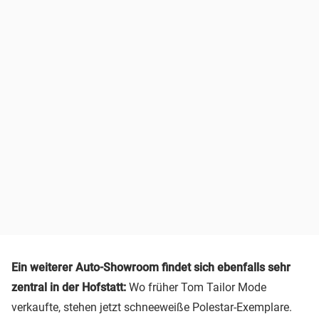
Ein weiterer Auto-Showroom findet sich ebenfalls sehr
zentral in der Hofstatt:
Wo früher Tom Tailor Mode
verkaufte, stehen jetzt schneeweiße Polestar-Exemplare.