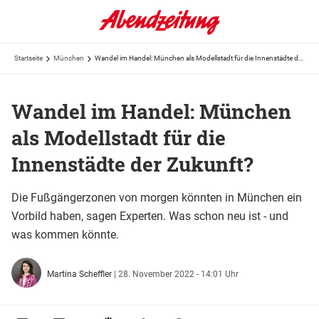
Startseite
München
Wandel im Handel: München als Modellstadt für die Innenstädte der Zukunft?
Wandel im Handel: München
als Modellstadt für die
Innenstädte der Zukunft?
Die Fußgängerzonen von morgen könnten in München ein
Vorbild haben, sagen Experten. Was schon neu ist - und
was kommen könnte.
Martina Scheffler
|
28. November 2022 - 14:01 Uhr