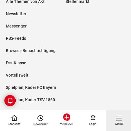
Alle Themen von A-Z
Stellenmarkt
Newsletter
Messenger
RSS-Feeds
Browser-Benachrichtigung
Ess-Klasse
Vorteilswelt
Spielplan, Kader FC Bayern
Spielplan, Kader TSV 1860
Die Abendzeitung
Startseite
Newsticker
Login
Menü
meine AZ+