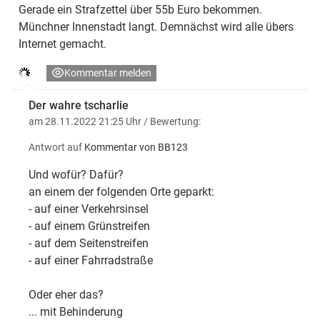
Gerade ein Strafzettel über 55b Euro bekommen.
Münchner Innenstadt langt. Demnächst wird alle übers
Internet gemacht.
Kommentar melden
Der wahre tscharlie
am 28.11.2022 21:25 Uhr
/ Bewertung:
Antwort auf
Kommentar von BB123
Und wofür? Dafür?
an einem der folgen­­den Orte geparkt:
- auf einer Ver­kehrs­insel
- auf einem Grün­streifen
- auf dem Seiten­streifen
- auf einer Fahr­rad­straße
Oder eher das?
... mit Behin­derung