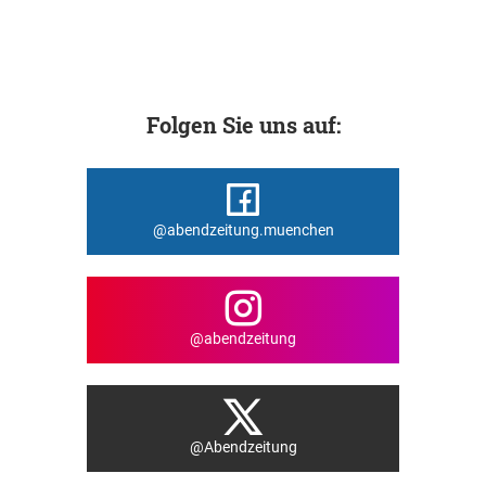
Folgen Sie uns auf:
@abendzeitung.muenchen
@abendzeitung
@Abendzeitung