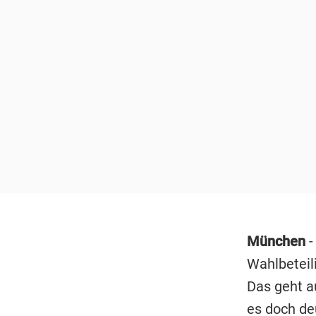
München
-
Wahlbeteil
Das geht a
es doch de