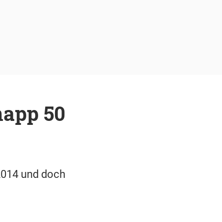
napp 50
2014 und doch