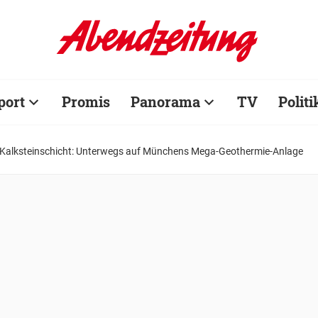
port
Promis
Panorama
TV
Politi
Kalksteinschicht: Unterwegs auf Münchens Mega-Geothermie-Anlage