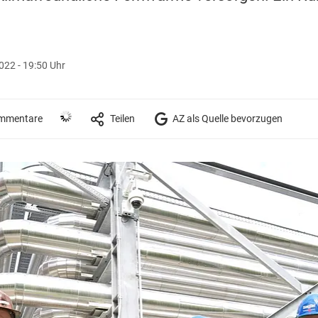
022 - 19:50 Uhr
mmentare
Teilen
AZ als Quelle bevorzugen