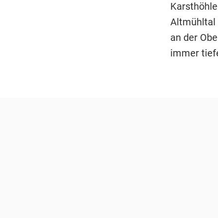
Karsthöhle
Altmühltal
an der Obe
immer tief