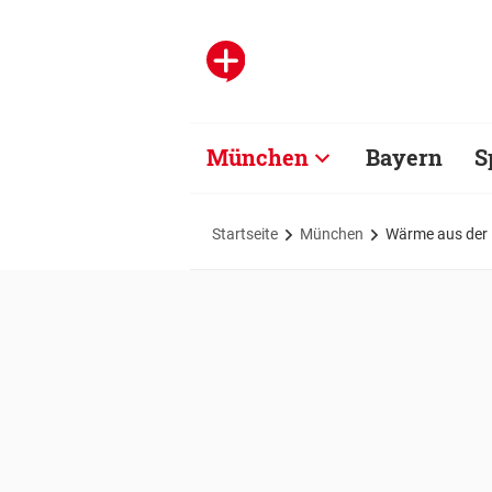
München
Bayern
S
Startseite
München
Wärme aus der 