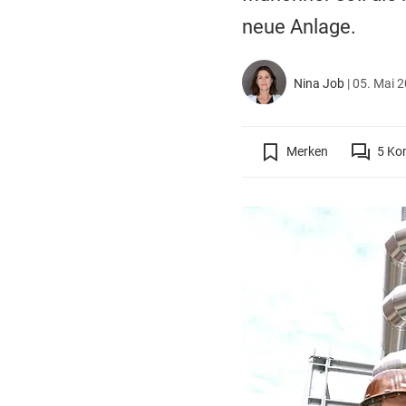
neue Anlage.
Nina Job
|
05. Mai 2
Merken
5
Ko