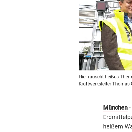
Hier rauscht heißes Therm
Kraftwerksleiter Thomas Gi
München
-
Erdmittelpu
heißem Was