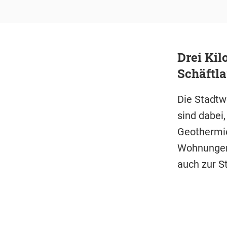
Drei Kil
Schäftla
Die Stadt
sind dabei
Geothermie
Wohnungen
auch zur 