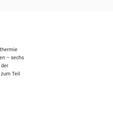
thermie
ben – sechs
 der
zum Teil