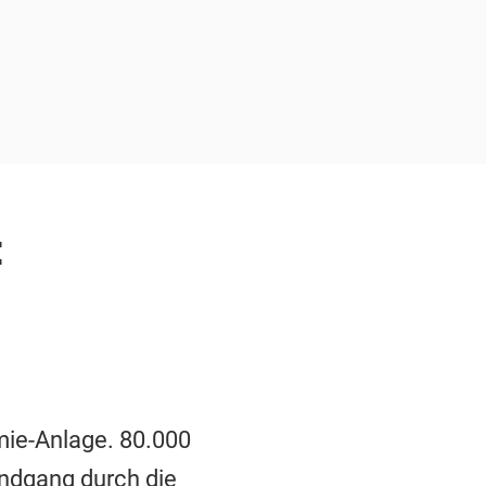
:
mie-Anlage. 80.000
undgang durch die