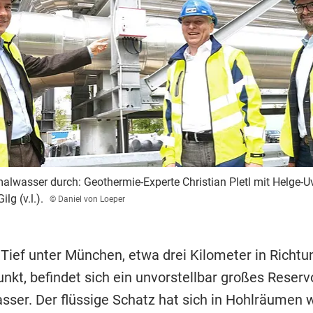
alwasser durch: Geothermie-Experte Christian Pletl mit Helge-
lg (v.l.).
© Daniel von Loeper
 Tief unter München, etwa drei Kilometer in Richtu
nkt, befindet sich ein unvorstellbar großes Reserv
ser. Der flüssige Schatz hat sich in Hohlräumen 