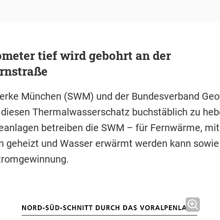
ometer tief wird gebohrt an der
rnstraße
werke München (SWM) und der Bundesverband Geo
, diesen Thermalwasserschatz buchstäblich zu he
anlagen betreiben die SWM – für Fernwärme, mit
 geheizt und Wasser erwärmt werden kann sowie 
Stromgewinnung.