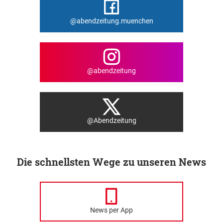
@abendzeitung.muenchen
@abendzeitung
@Abendzeitung
Die schnellsten Wege zu unseren News
News per App