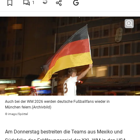
1
Auch bei der WM 2026 werden deutsche Fußballfans wieder in
München feiern.(Archivbild)
© imago/Spöttel
Am Donnerstag bestreiten die Teams aus Mexiko und