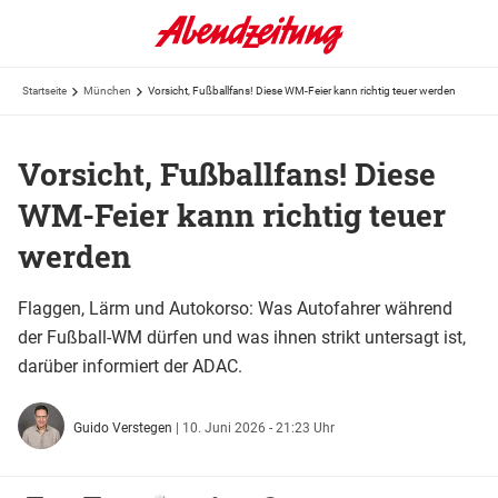
Startseite
München
Vorsicht, Fußballfans! Diese WM-Feier kann richtig teuer werden
Vorsicht, Fußballfans! Diese
WM-Feier kann richtig teuer
werden
Flaggen, Lärm und Autokorso: Was Autofahrer während
der Fußball-WM dürfen und was ihnen strikt untersagt ist,
darüber informiert der ADAC.
Guido Verstegen
|
10. Juni 2026 - 21:23 Uhr