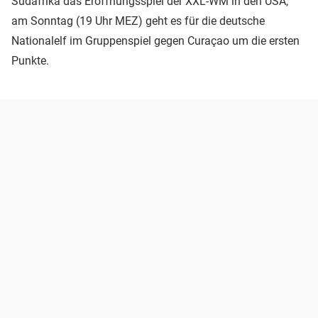
Südafrika das Eröffnungsspiel der XXL-WM in den USA,
am Sonntag (19 Uhr MEZ) geht es für die deutsche
Nationalelf im Gruppenspiel gegen Curaçao um die ersten
Punkte.