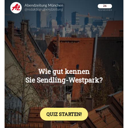
Überspringen
Überspringen