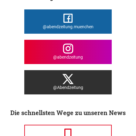
@abendzeitung.muenchen
@abendzeitung
@Abendzeitung
Die schnellsten Wege zu unseren News