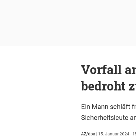
Vorfall 
bedroht z
Ein Mann schläft fr
Sicherheitsleute an
AZ/dpa
|
15. Januar 2024 - 1