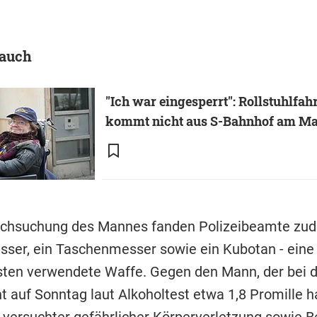
 auch
"Ich war eingesperrt": Rollstuhlfah
kommt nicht aus S-Bahnhof am Ma
rchsuchung des Mannes fanden Polizeibeamte zu
ser, ein Taschenmesser sowie ein Kubotan - eine 
en verwendete Waffe. Gegen den Mann, der bei d
t auf Sonntag laut Alkoholtest etwa 1,8 Promille ha