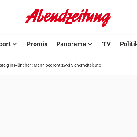
port
Promis
Panorama
TV
Politi
steig in München: Mann bedroht zwei Sicherheitsleute