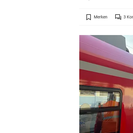
Merken
3
Ko