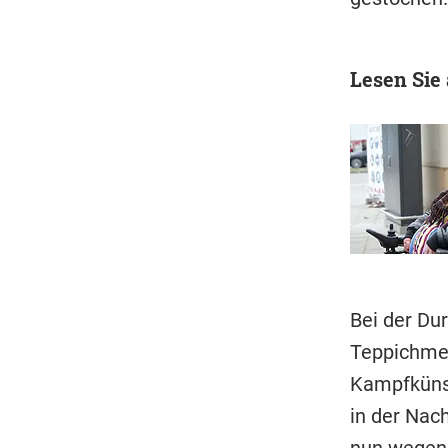
Lesen Sie
Bei der Du
Teppichmes
Kampfkünst
in der Nach