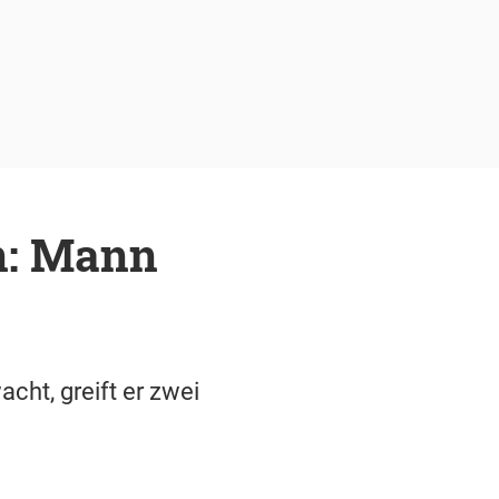
n: Mann
cht, greift er zwei