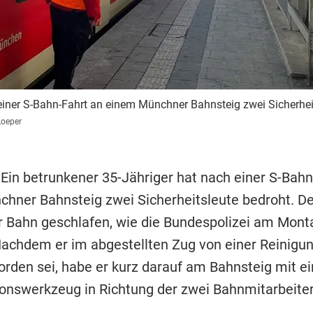
 einer S-Bahn-Fahrt an einem Münchner Bahnsteig zwei Sicherhei
Loeper
 Ein betrunkener 35-Jähriger hat nach einer S-Bahn
hner Bahnsteig zwei Sicherheitsleute bedroht. D
er Bahn geschlafen, wie die Bundespolizei am Mont
 Nachdem er im abgestellten Zug von einer Reinigun
rden sei, habe er kurz darauf am Bahnsteig mit e
ionswerkzeug in Richtung der zwei Bahnmitarbeite