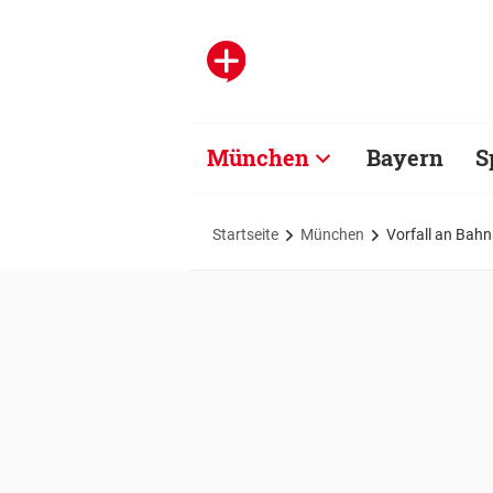
München
Bayern
S
Startseite
München
Vorfall an Bahn