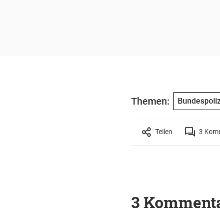
Themen:
Bundespoliz
Teilen
3
Komm
3 Komment