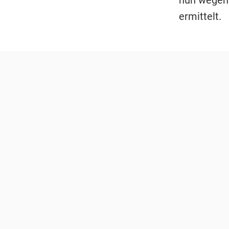
nun wegen 
ermittelt.