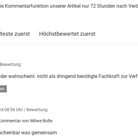
die Kommentarfunktion unserer Artikel nur 72 Stunden nach Verö
lteste zuerst
Höchstbewertet zuerst
 Bewertung:
der wahrscheinl. nicht als dringend benötigte Fachkraft zur Ver
en
4 08:56 Uhr
/ Bewertung:
Kommentar von Witwe Bolte
r scheinbar was gemeinsam