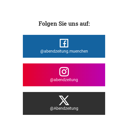
Folgen Sie uns auf:
@abendzeitung.muenchen
@abendzeitung
@Abendzeitung