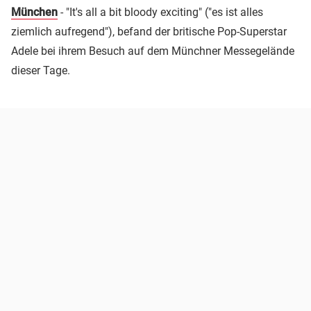
München
- "It's all a bit bloody exciting" ("es ist alles
ziemlich aufregend"), befand der britische Pop-Superstar
Adele bei ihrem Besuch auf dem Münchner Messegelände
dieser Tage.