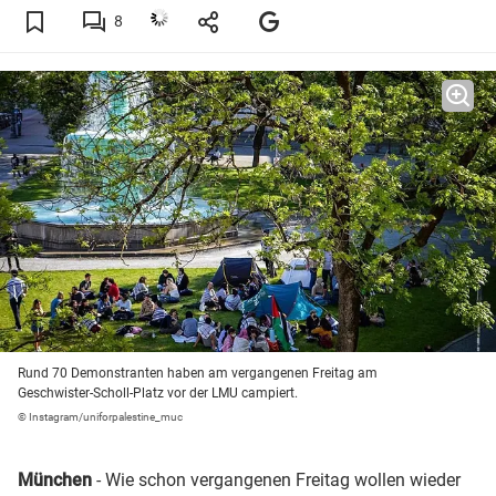
8
Rund 70 Demonstranten haben am vergangenen Freitag am
Geschwister-Scholl-Platz vor der LMU campiert.
© Instagram/uniforpalestine_muc
München
- Wie schon vergangenen Freitag wollen wieder