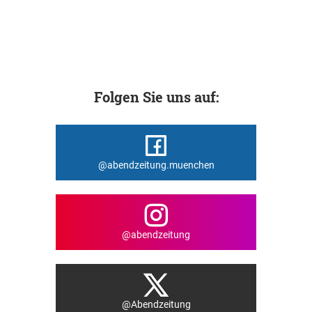
Folgen Sie uns auf:
@abendzeitung.muenchen
@abendzeitung
@Abendzeitung