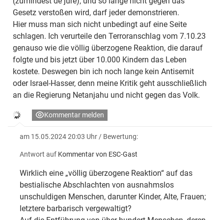
(zumindest de jure), und so lange nicht gegen das
Gesetz verstoßen wird, darf jeder demonstrieren.
Hier muss man sich nicht unbedingt auf eine Seite
schlagen. Ich verurteile den Terroranschlag vom 7.10.23
genauso wie die völlig überzogene Reaktion, die darauf
folgte und bis jetzt über 10.000 Kindern das Leben
kostete. Deswegen bin ich noch lange kein Antisemit
oder Israel-Hasser, denn meine Kritik geht ausschließlich
an die Regierung Netanjahu und nicht gegen das Volk.
Kommentar melden
am 15.05.2024 20:03 Uhr
/ Bewertung:
Antwort auf
Kommentar von ESC-Gast
Wirklich eine „völlig überzogene Reaktion“ auf das
bestialische Abschlachten von ausnahmslos
unschuldigen Menschen, darunter Kinder, Alte, Frauen;
letztere barbarisch vergewaltigt?