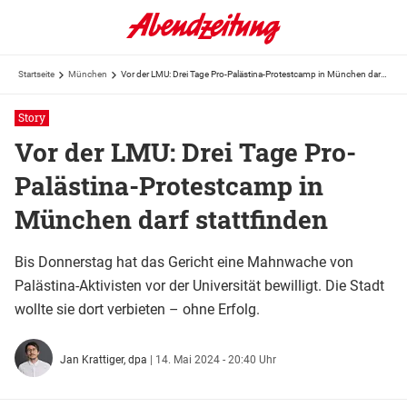
Startseite
München
Vor der LMU: Drei Tage Pro-Palästina-Protestcamp in München darf stattfinden
Story
Vor der LMU: Drei Tage Pro-
Palästina-Protestcamp in
München darf stattfinden
Bis Donnerstag hat das Gericht eine Mahnwache von
Palästina-Aktivisten vor der Universität bewilligt. Die Stadt
wollte sie dort verbieten – ohne Erfolg.
Jan Krattiger,
dpa
|
14. Mai 2024 - 20:40 Uhr