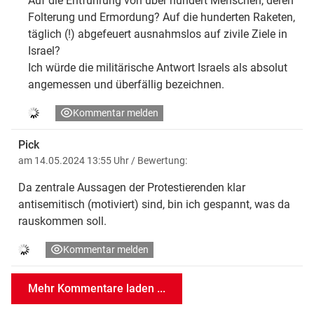
Auf die Entführung von über hundert Menschen, deren
Folterung und Ermordung? Auf die hunderten Raketen,
täglich (!) abgefeuert ausnahmslos auf zivile Ziele in
Israel?
Ich würde die militärische Antwort Israels als absolut
angemessen und überfällig bezeichnen.
Kommentar melden
Pick
am 14.05.2024 13:55 Uhr
/ Bewertung:
Da zentrale Aussagen der Protestierenden klar
antisemitisch (motiviert) sind, bin ich gespannt, was da
rauskommen soll.
Kommentar melden
Mehr Kommentare laden ...