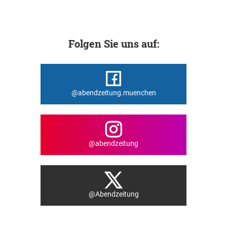
Folgen Sie uns auf:
@abendzeitung.muenchen
@abendzeitung
@Abendzeitung