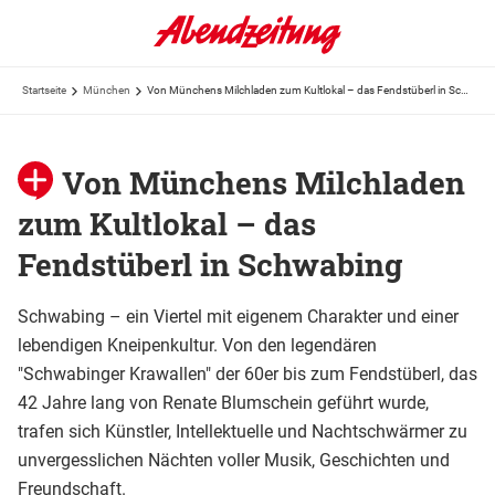
Startseite
München
Von Münchens Milchladen zum Kultlokal – das Fendstüberl in Schwabing
Von Münchens Milchladen
zum Kultlokal – das
Fendstüberl in Schwabing
Schwabing – ein Viertel mit eigenem Charakter und einer
lebendigen Kneipenkultur. Von den legendären
"Schwabinger Krawallen" der 60er bis zum Fendstüberl, das
42 Jahre lang von Renate Blumschein geführt wurde,
trafen sich Künstler, Intellektuelle und Nachtschwärmer zu
unvergesslichen Nächten voller Musik, Geschichten und
Freundschaft.