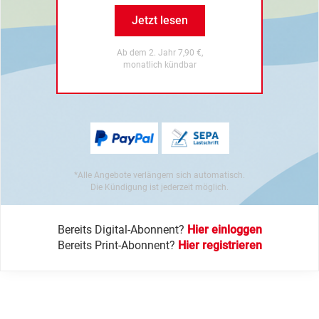
Jetzt lesen
Ab dem 2. Jahr 7,90 €,
monatlich kündbar
*Alle Angebote verlängern sich automatisch.
Die Kündigung ist jederzeit möglich.
Bereits Digital-Abonnent?
Hier einloggen
Bereits Print-Abonnent?
Hier registrieren