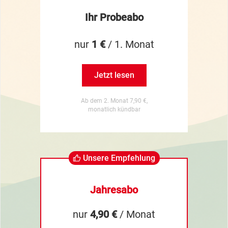
Ihr Probeabo
nur
1 €
/ 1. Monat
Jetzt lesen
Ab dem 2. Monat 7,90 €,
monatlich kündbar
Unsere Empfehlung
Jahresabo
nur
4,90 €
/ Monat