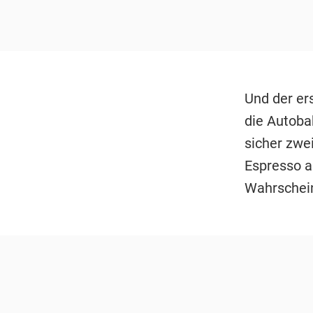
Und der ers
die Autoba
sicher zwe
Espresso a
Wahrscheinl