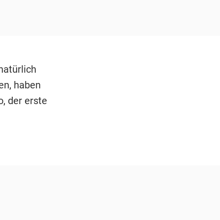
natürlich
en, haben
, der erste