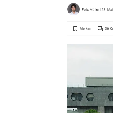
Felix Müller
|
23. Mai
Merken
36
K