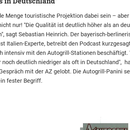
s in Deutschland"
e Menge touristische Projektion dabei sein – aber
cht nur! "Die Qualität ist deutlich höher als an de
", sagt Sebastian Heinrich. Der bayerisch-berliner
ist Italien-Experte, betreibt den Podcast kurzgesagt
h intensiv mit den Autogrill-Stationen beschäftigt. 
noch deutlich niedriger als oft in Deutschland", h
espräch mit der AZ gelobt. Die Autogrill-Panini se
in fester Begriff.