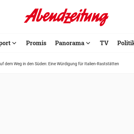
port
Promis
Panorama
TV
Politi
f dem Weg in den Süden: Eine Würdigung für Italien-Raststätten