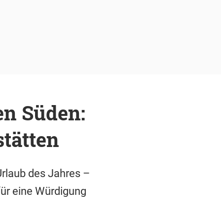
n Süden:
stätten
Urlaub des Jahres –
 für eine Würdigung