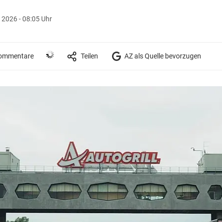
 2026 - 08:05 Uhr
ommentare
Teilen
AZ als Quelle bevorzugen