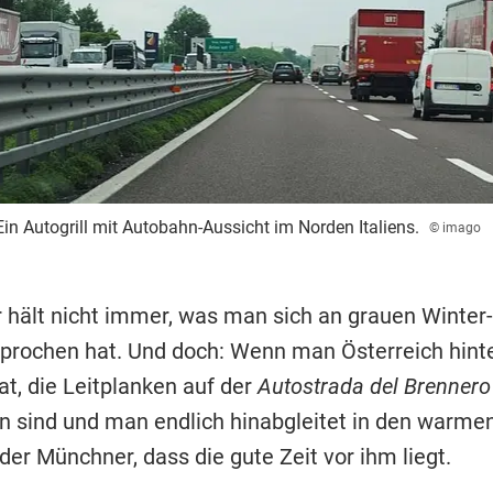
Ein Autogrill mit Autobahn-Aussicht im Norden Italiens.
© imago
 hält nicht immer, was man sich an grauen Winte
prochen hat. Und doch: Wenn man Österreich hinte
at, die Leitplanken auf der
Autostrada del Brennero
un sind und man endlich hinabgleitet in den warme
er Münchner, dass die gute Zeit vor ihm liegt.