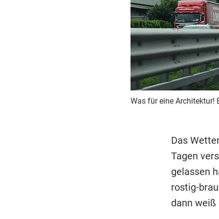
Was für eine Architektur! 
Das Wetter
Tagen vers
gelassen h
rostig-bra
dann weiß d