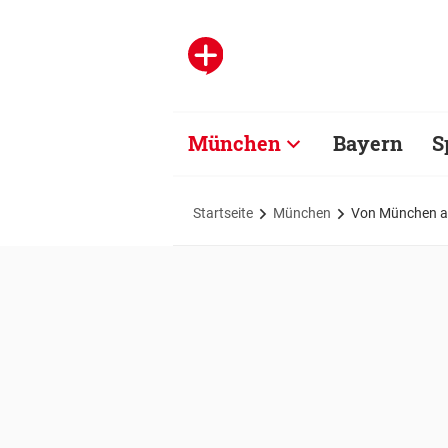
München
Bayern
S
Startseite
München
Von München au