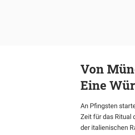
Von Münc
Eine Würd
An Pfingsten start
Zeit für das Ritua
der italienischen R