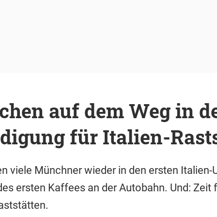
hen auf dem Weg in de
igung für Italien-Rast
en viele Münchner wieder in den ersten Italien-
l des ersten Kaffees an der Autobahn. Und: Zeit
aststätten.