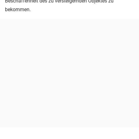
Beschaffenheit des zu versteigernden Objektes zu
bekommen.