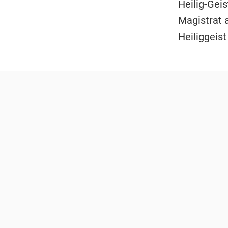
Heilig-Gei
Magistrat 
Heiliggeis