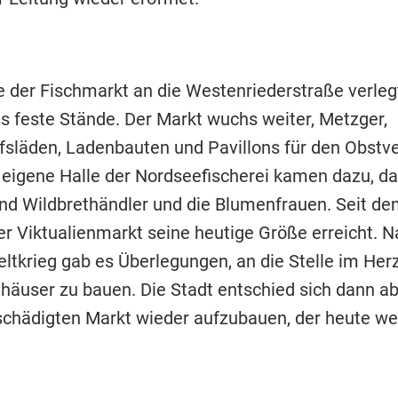
 der Fischmarkt an die Westenriederstraße verlegt,
es feste Stände. Der Markt wuchs weiter, Metzger,
fsläden, Ladenbauten und Pavillons für den Obstv
 eigene Halle der Nordseefischerei kamen dazu, da
und Wildbrethändler und die Blumenfrauen. Seit de
er Viktualienmarkt seine heutige Größe erreicht. 
ltkrieg gab es Überlegungen, an die Stelle im Her
häuser zu bauen. Die Stadt entschied sich dann ab
chädigten Markt wieder aufzubauen, der heute w