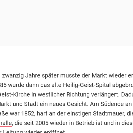
 zwanzig Jahre später musste der Markt wieder er
85 wurde dann das alte Heilig-Geist-Spital abgeb
Geist-Kirche in westlicher Richtung verlängert. Dad
Markt und Stadt ein neues Gesicht. Am Südende an
ße war 1852, hart an der einstigen Stadtmauer, di
halle
, die seit 2005 wieder in Betrieb ist und in di
 Leitung wieder eröffnet.