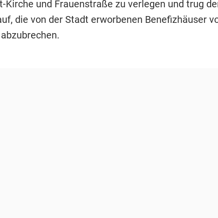
st-Kirche und Frauenstraße zu verlegen und trug d
auf, die von der Stadt erworbenen Benefizhäuser v
t abzubrechen.