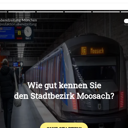
Übers
Übers