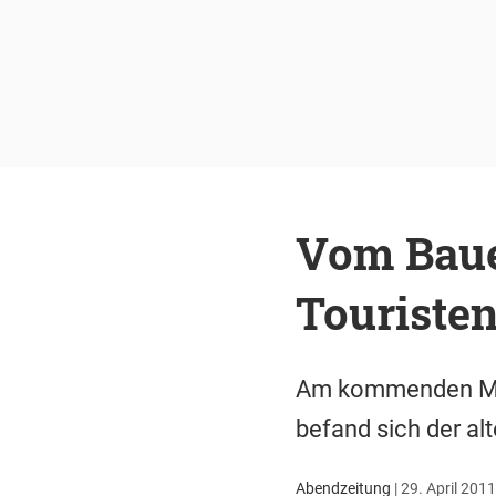
Vom Baue
Touristen
Am kommenden Mont
befand sich der al
Abendzeitung
|
29. April 2011