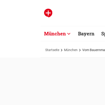
München
Bayern
S
Startseite
München
Vom Bauernmark