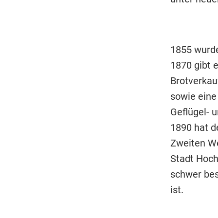
1855 wurde
1870 gibt 
Brotverkau
sowie eine
Geflügel- 
1890 hat d
Zweiten We
Stadt Hoch
schwer bes
ist.