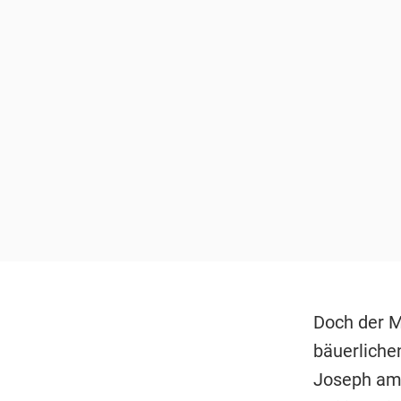
Doch der M
bäuerliche
Joseph am 