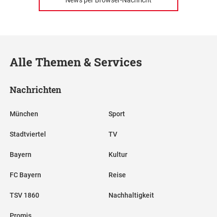
News per Browser-Nachricht
Alle Themen & Services
Nachrichten
München
Sport
Stadtviertel
TV
Bayern
Kultur
FC Bayern
Reise
TSV 1860
Nachhaltigkeit
Promis