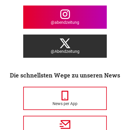
@abendzeitung
@Abendzeitung
Die schnellsten Wege zu unseren News
News per App