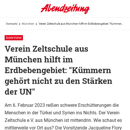
Startseite
München
Verein Zeltschule aus München hilft im Erdbebengebiet: "Kümmern gehört nicht zu den Stärken der UN"
Interview
Verein Zeltschule aus
München hilft im
Erdbebengebiet: "Kümmern
gehört nicht zu den Stärken
der UN"
Am 6. Februar 2023 reißen schwere Erschütterungen die
Menschen in der Türkei und Syrien ins Nichts. Der Verein
Zeltschule e.V. aus München ist mittendrin. Wie schaut es
mittlerweile vor Ort aus? Die Vorsitzende Jacqueline Flory