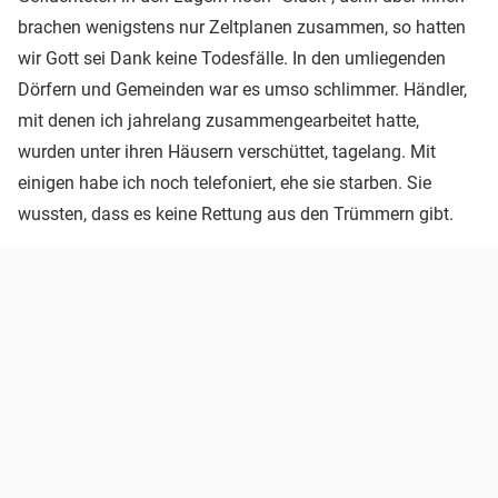
brachen wenigstens nur Zeltplanen zusammen, so hatten
wir Gott sei Dank keine Todesfälle. In den umliegenden
Dörfern und Gemeinden war es umso schlimmer. Händler,
mit denen ich jahrelang zusammengearbeitet hatte,
wurden unter ihren Häusern verschüttet, tagelang. Mit
einigen habe ich noch telefoniert, ehe sie starben. Sie
wussten, dass es keine Rettung aus den Trümmern gibt.