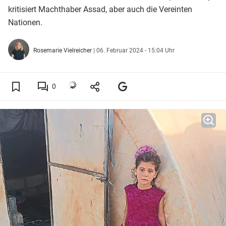
kritisiert Machthaber Assad, aber auch die Vereinten
Nationen.
Rosemarie Vielreicher
|
06. Februar 2024 - 15:04 Uhr
0