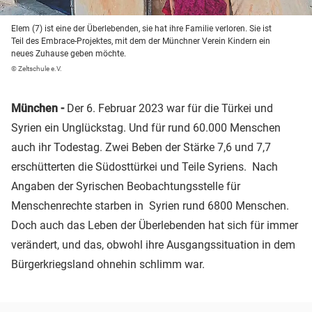
Elem (7) ist eine der Überlebenden, sie hat ihre Familie verloren. Sie ist
Teil des Embrace-Projektes, mit dem der Münchner Verein Kindern ein
neues Zuhause geben möchte.
© Zeltschule e.V.
München -
Der 6. Februar 2023 war für die Türkei und
Syrien ein Unglückstag. Und für rund 60.000 Menschen
auch ihr Todestag. Zwei Beben der Stärke 7,6 und 7,7
erschütterten die Südosttürkei und Teile Syriens. Nach
Angaben der Syrischen Beobachtungsstelle für
Menschenrechte starben in Syrien rund 6800 Menschen.
Doch auch das Leben der Überlebenden hat sich für immer
verändert, und das, obwohl ihre Ausgangssituation in dem
Bürgerkriegsland ohnehin schlimm war.