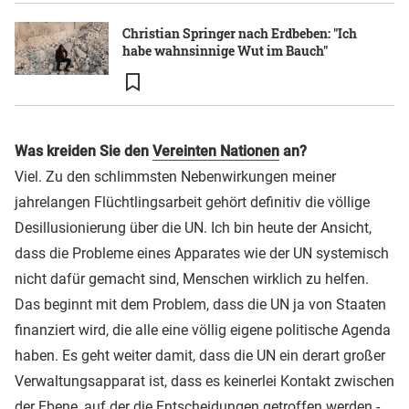
Christian Springer nach Erdbeben: "Ich
habe wahnsinnige Wut im Bauch"
Was kreiden Sie den
Vereinten Nationen
an?
Viel. Zu den schlimmsten Nebenwirkungen meiner
jahrelangen Flüchtlingsarbeit gehört definitiv die völlige
Desillusionierung über die UN. Ich bin heute der Ansicht,
dass die Probleme eines Apparates wie der UN systemisch
nicht dafür gemacht sind, Menschen wirklich zu helfen.
Das beginnt mit dem Problem, dass die UN ja von Staaten
finanziert wird, die alle eine völlig eigene politische Agenda
haben. Es geht weiter damit, dass die UN ein derart großer
Verwaltungsapparat ist, dass es keinerlei Kontakt zwischen
der Ebene, auf der die Entscheidungen getroffen werden -