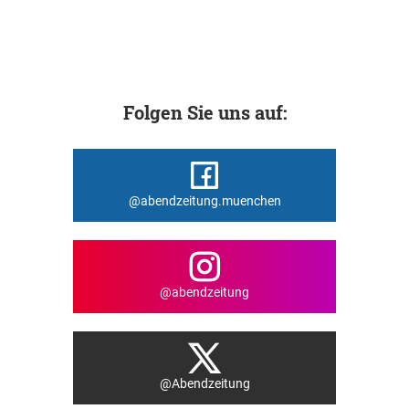
Folgen Sie uns auf:
@abendzeitung.muenchen
@abendzeitung
@Abendzeitung