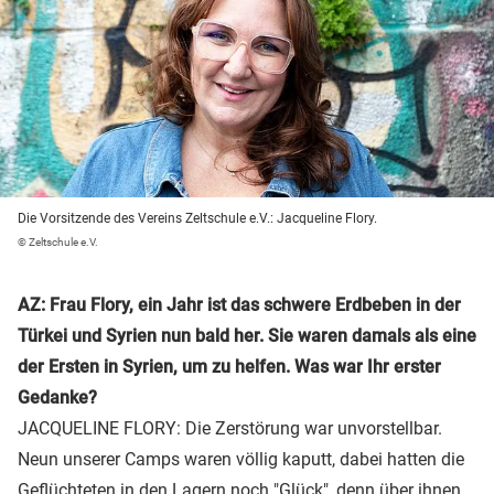
Die Vorsitzende des Vereins Zeltschule e.V.: Jacqueline Flory.
© Zeltschule e.V.
AZ: Frau Flory, ein Jahr ist das schwere Erdbeben in der
Türkei und Syrien nun bald her. Sie waren damals als eine
der Ersten in Syrien, um zu helfen. Was war Ihr erster
Gedanke?
JACQUELINE FLORY: Die Zerstörung war unvorstellbar.
Neun unserer Camps waren völlig kaputt, dabei hatten die
Geflüchteten in den Lagern noch "Glück", denn über ihnen