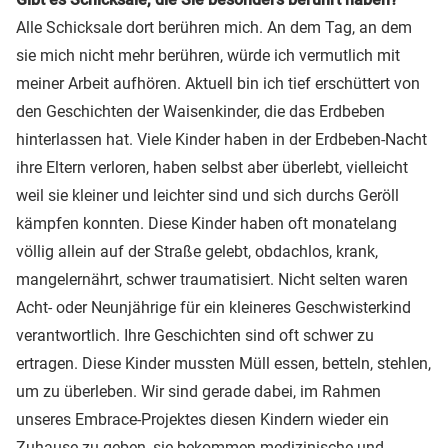
Alle Schicksale dort berühren mich. An dem Tag, an dem
sie mich nicht mehr berühren, würde ich vermutlich mit
meiner Arbeit aufhören. Aktuell bin ich tief erschüttert von
den Geschichten der Waisenkinder, die das Erdbeben
hinterlassen hat. Viele Kinder haben in der Erdbeben-Nacht
ihre Eltern verloren, haben selbst aber überlebt, vielleicht
weil sie kleiner und leichter sind und sich durchs Geröll
kämpfen konnten. Diese Kinder haben oft monatelang
völlig allein auf der Straße gelebt, obdachlos, krank,
mangelernährt, schwer traumatisiert. Nicht selten waren
Acht- oder Neunjährige für ein kleineres Geschwisterkind
verantwortlich. Ihre Geschichten sind oft schwer zu
ertragen. Diese Kinder mussten Müll essen, betteln, stehlen,
um zu überleben. Wir sind gerade dabei, im Rahmen
unseres Embrace-Projektes diesen Kindern wieder ein
Zuhause zu geben, sie bekommen medizinische und