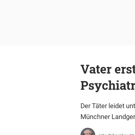
Vater ers
Psychiatr
Der Täter leidet u
Münchner Landgeric