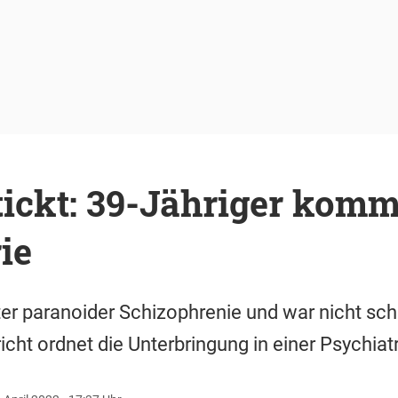
tickt: 39-Jähriger kommt
ie
nter paranoider Schizophrenie und war nicht sch
ht ordnet die Unterbringung in einer Psychiatr