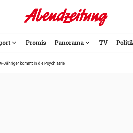
port
Promis
Panorama
TV
Politi
39-Jähriger kommt in die Psychiatrie