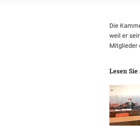
Die Kammer
weil er se
Mitglieder
Lesen Sie