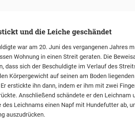
stickt und die Leiche geschändet
ldigte war am 20. Juni des vergangenen Jahres m
essen Wohnung in einen Streit geraten. Die Bewei
, dass sich der Beschuldigte im Verlauf des Streit
len Körpergewicht auf seinen am Boden liegenden
 Er erstickte ihn dann, indem er ihm mit zwei Fing
rückte. Anschließend schändete er den Leichnam u
e des Leichnams einen Napf mit Hundefutter ab, u
ng auszudrücken.