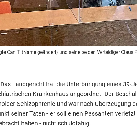
gte Can T. (Name geändert) und seine beiden Verteidiger Claus 
 Das Landgericht hat die Unterbringung eines 39-Jä
hiatrischen Krankenhaus angeordnet. Der Beschuld
noider Schizophrenie und war nach Überzeugung d
kt seiner Taten - er soll einen Passanten verletzt
bracht haben - nicht schuldfähig.