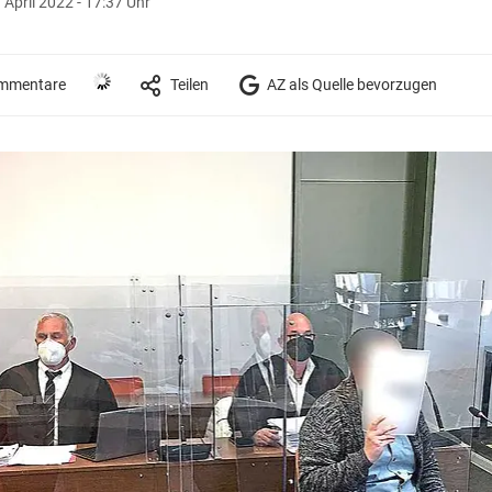
 April 2022 - 17:37 Uhr
mmentare
Teilen
AZ als Quelle bevorzugen