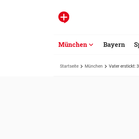
München
Bayern
S
Startseite
München
Vater erstickt: 