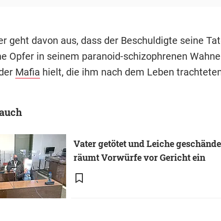
 geht davon aus, dass der Beschuldigte seine Tat
ine Opfer in seinem paranoid-schizophrenen Wahne
 der
Mafia
hielt, die ihm nach dem Leben trachteten
 auch
Vater getötet und Leiche geschänd
räumt Vorwürfe vor Gericht ein