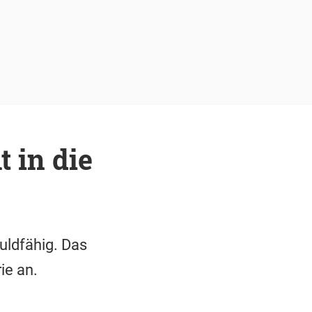
 in die
uldfähig. Das
ie an.