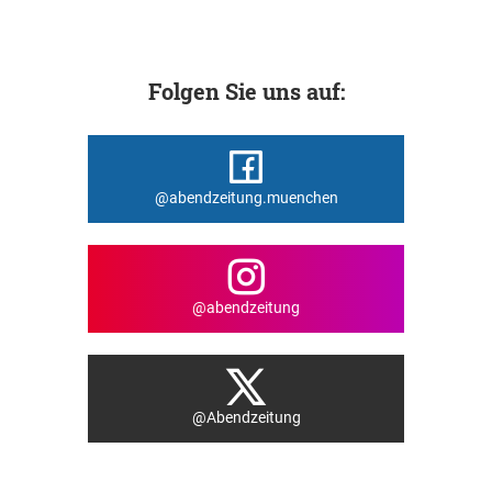
Folgen Sie uns auf:
@abendzeitung.muenchen
@abendzeitung
@Abendzeitung