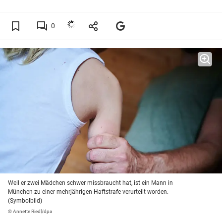
0
Weil er zwei Mädchen schwer missbraucht hat, ist ein Mann in
München zu einer mehrjährigen Haftstrafe verurteilt worden.
(Symbolbild)
© Annette Riedl/dpa