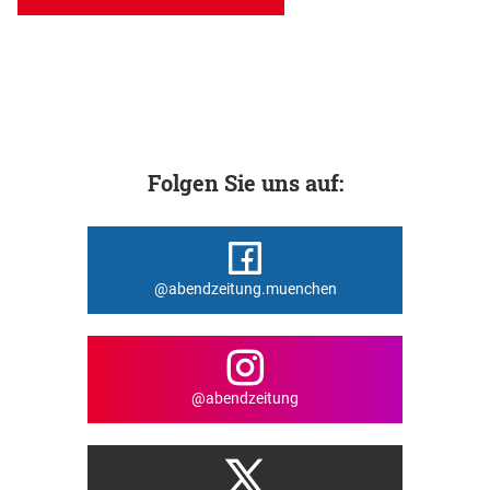
Folgen Sie uns auf:
@abendzeitung.muenchen
@abendzeitung