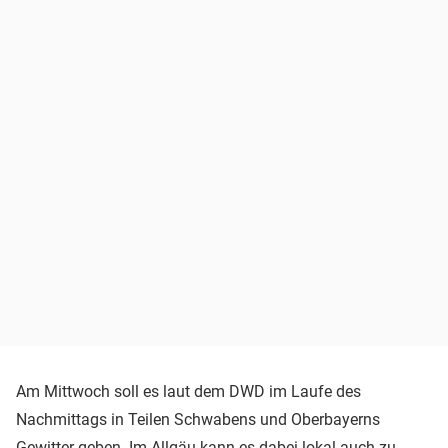
Am Mittwoch soll es laut dem DWD im Laufe des
Nachmittags in Teilen Schwabens und Oberbayerns
Gewitter geben. Im Allgäu kann es dabei lokal auch zu