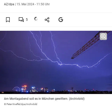
AZ/dpa
|
15. Mai 2024 - 11:50 Uhr
5
Am Montagabend soll es in München gewittern. (Archivbild)
© Peter Kneffel/dpa/Archivbild