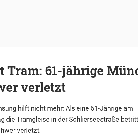
it Tram: 61-jährige Mün
er verletzt
ung hilft nicht mehr: Als eine 61-Jährige am
die Tramgleise in der Schlierseestraße betritt
chwer verletzt.