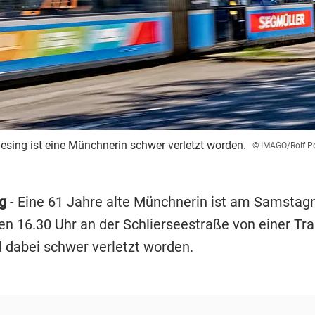
iesing ist eine Münchnerin schwer verletzt worden.
© IMAGO/Rolf P
g
- Eine 61 Jahre alte Münchnerin ist am Samstag
gen 16.30 Uhr an der Schlierseestraße von einer T
d dabei schwer verletzt worden.