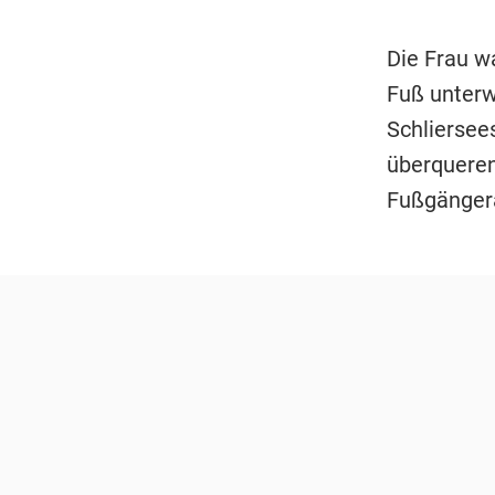
Die Frau w
Fuß unterw
Schliersee
überqueren.
Fußgängera