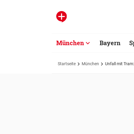
München
Bayern
S
Startseite
München
Unfall mit Tram