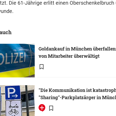
tzt. Die 61-Jährige erlitt einen Oberschenkelbruch
wunde.
 auch
Goldankauf in München überfallen:
von Mitarbeiter überwältigt
"Die Kommunikation ist katastroph
"Sharing"-Parkplatzärger in Münc