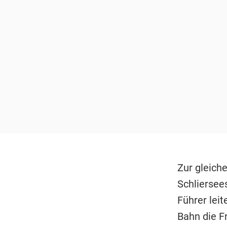
Zur gleiche
Schliersee
Führer lei
Bahn die F