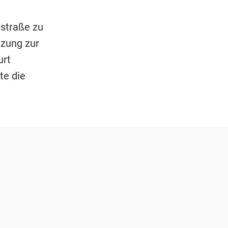
straße zu
zung zur
urt
te die