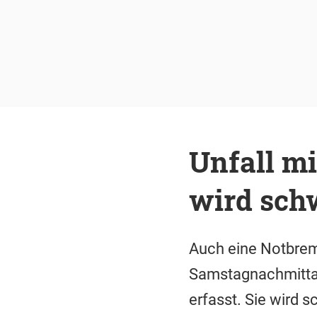
Unfall m
wird schw
Auch eine Notbrems
Samstagnachmittag 
erfasst. Sie wird s