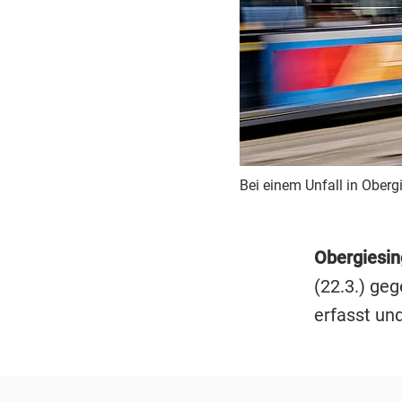
Bei einem Unfall in Oberg
Obergiesin
(22.3.) ge
erfasst un