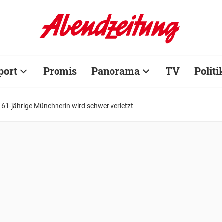
port
Promis
Panorama
TV
Politi
: 61-jährige Münchnerin wird schwer verletzt