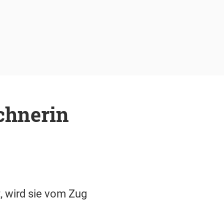
chnerin
, wird sie vom Zug