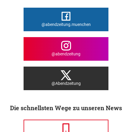
@abendzeitung.muenchen
@abendzeitung
@Abendzeitung
Die schnellsten Wege zu unseren News