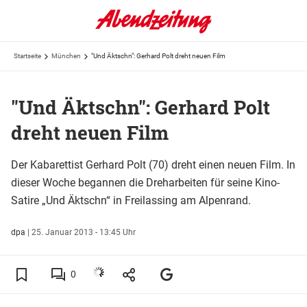
Startseite
München
"Und Äktschn": Gerhard Polt dreht neuen Film
"Und Äktschn": Gerhard Polt
dreht neuen Film
Der Kabarettist Gerhard Polt (70) dreht einen neuen Film. In
dieser Woche begannen die Dreharbeiten für seine Kino-
Satire „Und Äktschn“ in Freilassing am Alpenrand.
dpa
|
25. Januar 2013 - 13:45 Uhr
0