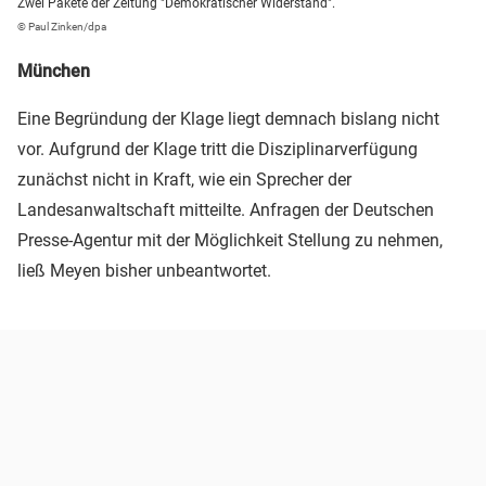
Zwei Pakete der Zeitung "Demokratischer Widerstand".
© Paul Zinken/dpa
München
Eine Begründung der Klage liegt demnach bislang nicht
vor. Aufgrund der Klage tritt die Disziplinarverfügung
zunächst nicht in Kraft, wie ein Sprecher der
Landesanwaltschaft mitteilte. Anfragen der Deutschen
Presse-Agentur mit der Möglichkeit Stellung zu nehmen,
ließ Meyen bisher unbeantwortet.