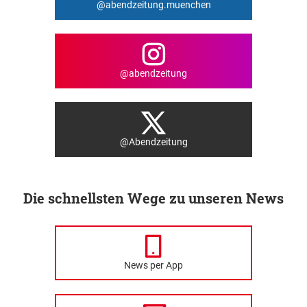
@abendzeitung.muenchen
@abendzeitung
@Abendzeitung
Die schnellsten Wege zu unseren News
News per App