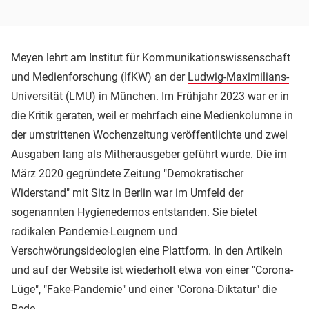
Meyen lehrt am Institut für Kommunikationswissenschaft
und Medienforschung (IfKW) an der
Ludwig-Maximilians-
Universität
(LMU) in München. Im Frühjahr 2023 war er in
die Kritik geraten, weil er mehrfach eine Medienkolumne in
der umstrittenen Wochenzeitung veröffentlichte und zwei
Ausgaben lang als Mitherausgeber geführt wurde. Die im
März 2020 gegründete Zeitung "Demokratischer
Widerstand" mit Sitz in Berlin war im Umfeld der
sogenannten Hygienedemos entstanden. Sie bietet
radikalen Pandemie-Leugnern und
Verschwörungsideologien eine Plattform. In den Artikeln
und auf der Website ist wiederholt etwa von einer "Corona-
Lüge", "Fake-Pandemie" und einer "Corona-Diktatur" die
Rede.