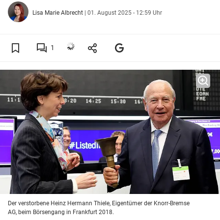
Lisa Marie Albrecht
|
01. August 2025 - 12:59 Uhr
1
Der verstorbene Heinz Hermann Thiele, Eigentümer der Knorr-Bremse
AG, beim Börsengang in Frankfurt 2018.