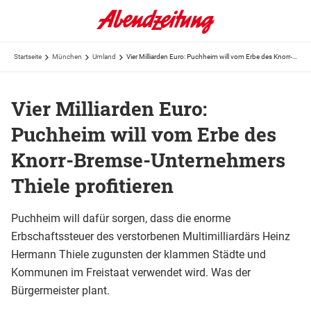
Startseite
München
Umland
Vier Milliarden Euro: Puchheim will vom Erbe des Knorr-Bremse-Unternehmers Thiele profitieren
Vier Milliarden Euro:
Puchheim will vom Erbe des
Knorr-Bremse-Unternehmers
Thiele profitieren
Puchheim will dafür sorgen, dass die enorme
Erbschaftssteuer des verstorbenen Multimilliardärs Heinz
Hermann Thiele zugunsten der klammen Städte und
Kommunen im Freistaat verwendet wird. Was der
Bürgermeister plant.