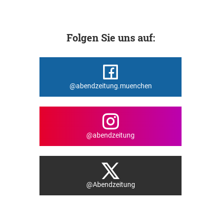
Folgen Sie uns auf:
@abendzeitung.muenchen
@abendzeitung
@Abendzeitung