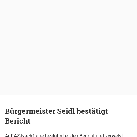
Bürgermeister Seidl bestätigt
Bericht
Auf AZ-Nachfrage bestätigt er den Bericht und verweist