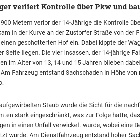
ger verliert Kontrolle über Pkw und ba
900 Metern verlor der 14-Jährige die Kontrolle übe
kam in der Kurve an der Zustorfer Straße von der 
n einen geschotterten Hof ein. Dabei kippte der W
er Seite liegen. Die vier Insassen, der 14-jährige F
en im Alter von 13, 14 und 15 Jahren blieben dabe
. Am Fahrzeug entstand Sachschaden in Höhe von 
o.
aufgewirbelten Staub wurde die Sicht für die nach
mten stark eingeschränkt, was zur Folge hatte, da
gen in einen Unfall verwickelt wurde, wobei eine 
letzt wurde. Am Dienstfahrzeug entstand hoher Sa