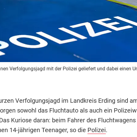
inen Verfolgungsjagd mit der Polizei geliefert und dabei einen U
kurzen Verfolgungsjagd im Landkreis Erding sind a
gen sowohl das Fluchtauto als auch ein Polizei
. Das Kuriose daran: beim Fahrer des Fluchtwagens
nen 14-jährigen Teenager, so die
Polizei
.