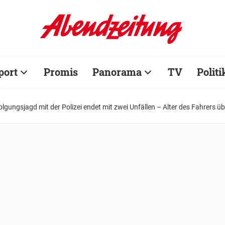
port
Promis
Panorama
TV
Politi
olgungsjagd mit der Polizei endet mit zwei Unfällen – Alter des Fahrers ü