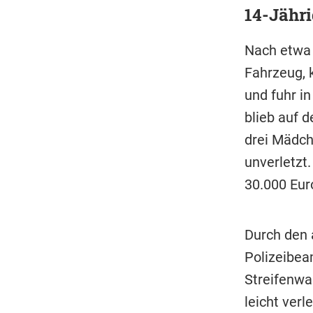
14-Jähri
Nach etwa 
Fahrzeug, 
und fuhr i
blieb auf d
drei Mädch
unverletzt
30.000 Eur
Durch den 
Polizeibea
Streifenwa
leicht ver