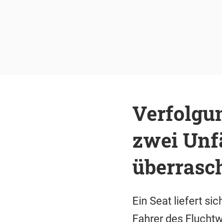
Verfolgun
zwei Unfä
überrasc
Ein Seat liefert s
Fahrer des Fluchtw