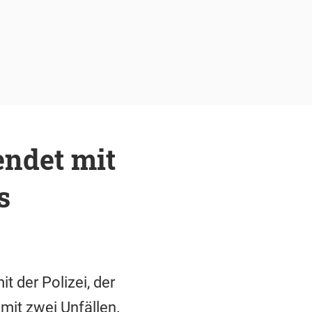
endet mit
s
 der Polizei, der
mit zwei Unfällen.