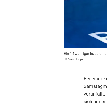
Ein 14-Jähriger hat sich e
© Sven Hoppe
Bei einer 
Samstagmor
verunfallt
sich um ei