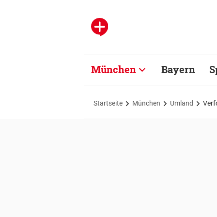
München
Bayern
S
Startseite
München
Umland
Verf