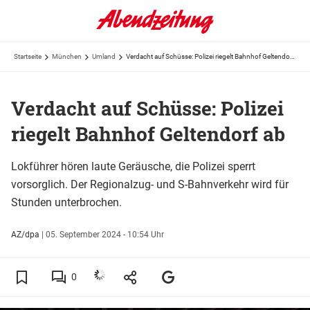
Startseite
München
Umland
Verdacht auf Schüsse: Polizei riegelt Bahnhof Geltendorf ab
Verdacht auf Schüsse: Polizei
riegelt Bahnhof Geltendorf ab
Lokführer hören laute Geräusche, die Polizei sperrt
vorsorglich. Der Regionalzug- und S-Bahnverkehr wird für
Stunden unterbrochen.
AZ/dpa
|
05. September 2024 - 10:54 Uhr
0