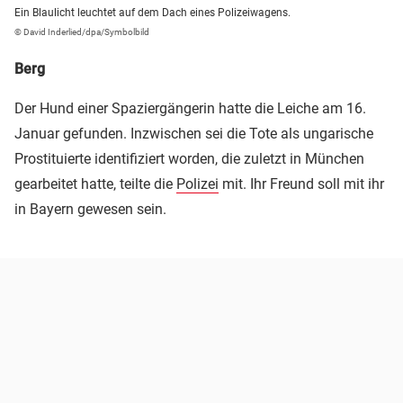
Ein Blaulicht leuchtet auf dem Dach eines Polizeiwagens.
© David Inderlied/dpa/Symbolbild
Berg
Der Hund einer Spaziergängerin hatte die Leiche am 16.
Januar gefunden. Inzwischen sei die Tote als ungarische
Prostituierte identifiziert worden, die zuletzt in München
gearbeitet hatte, teilte die
Polizei
mit. Ihr Freund soll mit ihr
in Bayern gewesen sein.