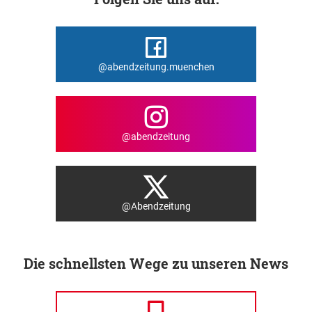
@abendzeitung.muenchen
@abendzeitung
@Abendzeitung
Die schnellsten Wege zu unseren News