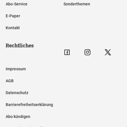
Abo-Service
Sonderthemen
E-Paper
Kontakt
Rechtliches
Impressum
AGB
Datenschutz
Barrierefreiheitserklärung
Abo kündigen