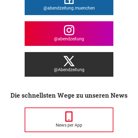
@abendzeitung.muenchen
@abendzeitung
@Abendzeitung
Die schnellsten Wege zu unseren News
News per App