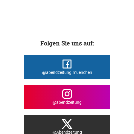
Folgen Sie uns auf:
@abendzeitung.muenchen
@abendzeitung
@Abendzeitung