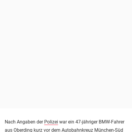
Nach Angaben der
Polizei
war ein 47-jähriger BMW-Fahrer
aus Oberding kurz vor dem Autobahnkreuz München-Süd