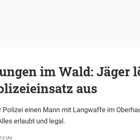
ungen im Wald: Jäger l
lizeieinsatz aus
 Polizei einen Mann mit Langwaffe im Oberhac
Alles erlaubt und legal.
:13 Uhr