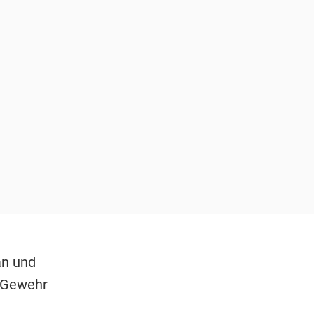
an und
m Gewehr