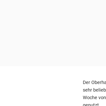
Der Oberha
sehr belie
Woche von 
genutzt.