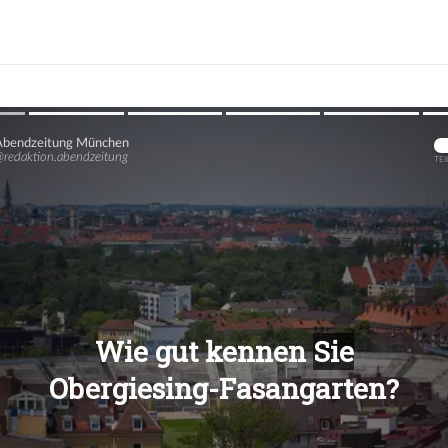
Übers
Übers