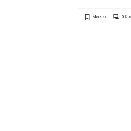
Merken
0
Ko