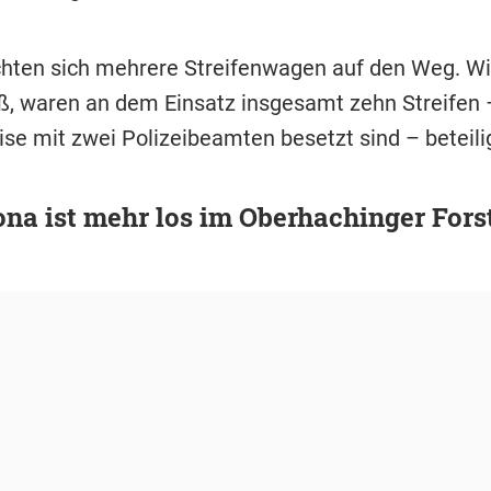
hten sich mehrere Streifenwagen auf den Weg. W
eß, waren an dem Einsatz insgesamt zehn Streifen 
se mit zwei Polizeibeamten besetzt sind – beteilig
ona ist mehr los im Oberhachinger Fors