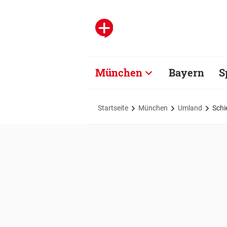
München
Bayern
S
Startseite
München
Umland
Schi