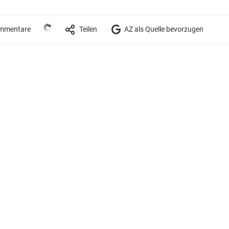
mmentare
Teilen
AZ als Quelle bevorzugen