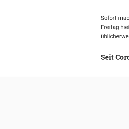
Sofort mac
Freitag hi
üblicherwei
Seit Cor