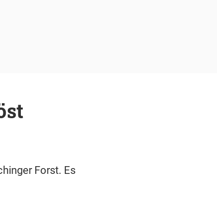
öst
hinger Forst. Es