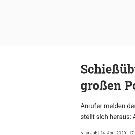
Schießüb
großen Po
Anrufer melden der
stellt sich heraus: 
Nina Job
|
24. April 2020 - 17